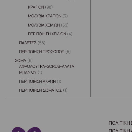
ΚΡΑΓΙΟΝ
98
ΜΟΛΥΒΙΑ ΚΡΑΓΙΟΝ
3
ΜΟΛΥΒΙΑ ΧΕΙΛΙΩΝ
69
ΠΕΡΙΠΟΙΗΣΗ ΧΕΙΛΙΩΝ
4
ΠΑΛΕΤΕΣ
58
ΠΕΡΙΠΟΙΗΣΗ ΠΡΟΣΩΠΟΥ
5
ΣΩΜΑ
6
ΑΦΡΟΛΟΥΤΡΑ-SCRUB-ΑΛΑΤΑ
ΜΠΑΝΙΟΥ
1
ΠΕΡΙΠΟΙΗΣΗ ΑΚΡΩΝ
1
ΠΕΡΙΠΟΙΗΣΗ ΣΩΜΑΤΟΣ
1
ΠΟΛΙΤΙΚΗ
ΠΟΛΙΤΙΚΗ