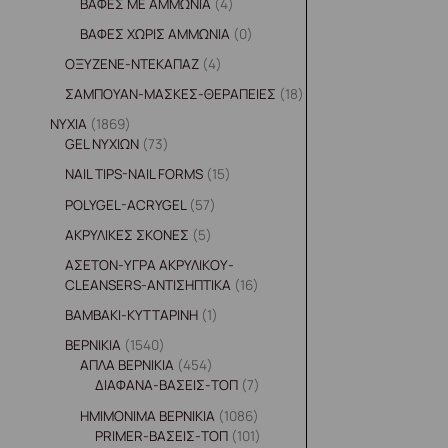
ΒΑΦΕΣ ΜΕ ΑΜΜΩΝΙΑ
4
ΒΑΦΕΣ ΧΩΡΙΣ ΑΜΜΩΝΙΑ
0
ΟΞΥΖΕΝΕ-ΝΤΕΚΑΠΑΖ
4
ΣΑΜΠΟΥΑΝ-ΜΑΣΚΕΣ-ΘΕΡΑΠΕΙΕΣ
18
ΝΥΧΙΑ
1869
GEL ΝΥΧΙΩΝ
73
NAIL TIPS-NAIL FORMS
15
POLYGEL-ACRYGEL
57
ΑΚΡΥΛΙΚΕΣ ΣΚΟΝΕΣ
5
ΑΣΕΤΟΝ-ΥΓΡΑ ΑΚΡΥΛΙΚΟΥ-
CLEANSERS-ΑΝΤΙΣΗΠΤΙΚΑ
16
ΒΑΜΒΑΚΙ-ΚΥΤΤΑΡΙΝΗ
1
ΒΕΡΝΙΚΙΑ
1540
ΑΠΛΑ ΒΕΡΝΙΚΙΑ
454
ΔΙΑΦΑΝΑ-ΒΑΣΕΙΣ-ΤΟΠ
7
ΗΜΙΜΟΝΙΜΑ ΒΕΡΝΙΚΙΑ
1086
PRIMER-ΒΑΣΕΙΣ-ΤΟΠ
101