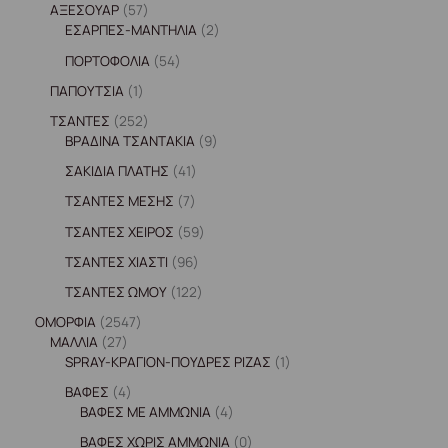
ΑΞΕΣΟΥΑΡ
57
ΕΣΑΡΠΕΣ-ΜΑΝΤΗΛΙΑ
2
ΠΟΡΤΟΦΟΛΙΑ
54
ΠΑΠΟΥΤΣΙΑ
1
ΤΣΑΝΤΕΣ
252
ΒΡΑΔΙΝΑ ΤΣΑΝΤΑΚΙΑ
9
ΣΑΚΙΔΙΑ ΠΛΑΤΗΣ
41
ΤΣΑΝΤΕΣ ΜΕΣΗΣ
7
ΤΣΑΝΤΕΣ ΧΕΙΡΟΣ
59
ΤΣΑΝΤΕΣ ΧΙΑΣΤΙ
96
ΤΣΑΝΤΕΣ ΩΜΟΥ
122
ΟΜΟΡΦΙΑ
2547
ΜΑΛΛΙΑ
27
SPRAY-ΚΡΑΓΙΟΝ-ΠΟΥΔΡΕΣ ΡΙΖΑΣ
1
ΒΑΦΕΣ
4
ΒΑΦΕΣ ΜΕ ΑΜΜΩΝΙΑ
4
ΒΑΦΕΣ ΧΩΡΙΣ ΑΜΜΩΝΙΑ
0