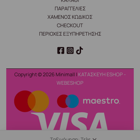
ΚΑΛΑΘΙ
ΠΑΡΑΓΓΕΛΙΕΣ
ΧΑΜΕΝΟΣ ΚΩΔΙΚΟΣ
CHECKOUT
ΠΕΡΙΟΧΕΣ ΕΞΥΠΗΡΕΤΗΣΗΣ
Copyright © 2026 Minimall |
ΚΑΤΑΣΚΕΥΗ ESHOP -
WEBESHOP