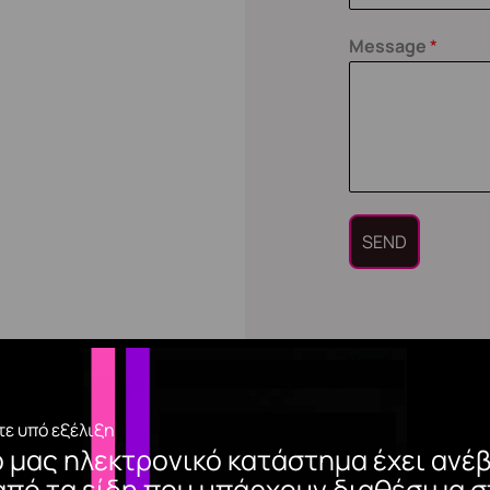
Message
*
SEND
ε υπό εξέλιξη
ο μας ηλεκτρονικό κατάστημα έχει ανέβ
από τα είδη που υπάρχουν διαθέσιμα σ