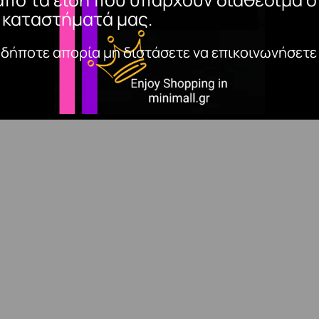
 καταστήματά μας.
αδήποτε απορία μη διστάσετε να επικοινωνήσετε