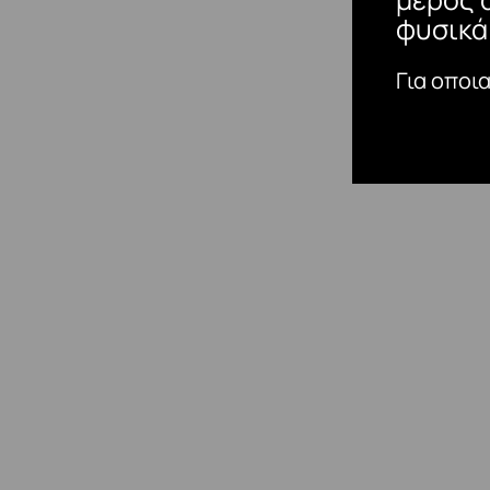
φυσικά
Για οποι