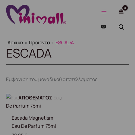
3
6
2
1
4
1
2
1
1
5
2
6
3
2
1
5
6
5
6
1
0
7
3
7
1
1
1
9
5
1
2
4
1
3
1
1
7
7
4
9
2
1
5
1
3
3
1
2
5
4
3
4
1
5
9
1
2
4
2
9
3
9
1
0
1
3
4
2
6
6
1
3
1
0
1
9
5
7
2
4
2
0
0
5
4
3
1
7
1
1
2
8
4
2
1
7
1
6
2
2
1
1
8
9
2
1
5
1
2
3
9
1
Μετάβαση
1
Π
7
8
Π
8
5
Π
2
7
5
4
1
3
0
8
Π
5
4
5
Π
Π
Π
3
Π
8
6
8
4
Π
7
Π
Π
4
2
2
0
Π
1
6
2
2
9
0
6
Π
Π
1
Π
5
Π
3
4
7
Π
Π
Π
Π
Π
Π
Π
Π
Π
Π
5
Π
Π
8
9
Π
Π
Π
Π
Π
9
6
Π
Π
3
Π
Π
Π
Π
1
2
Π
0
Π
0
Π
Π
Π
2
Π
Π
Π
0
Π
7
Π
8
0
8
Π
Π
Π
Π
9
0
8
Π
6
στο
5
Ρ
Π
6
Ρ
5
4
Ρ
Π
Π
2
7
Π
7
9
Π
Ρ
Π
0
4
Ρ
Ρ
Ρ
Π
Ρ
7
Π
Π
Π
Ρ
Π
Ρ
Ρ
Π
Π
Π
Π
Ρ
Π
Π
Π
2
Π
3
Π
Ρ
Ρ
Π
Ρ
4
Ρ
Π
6
Π
Ρ
Ρ
Ρ
Ρ
Ρ
Ρ
Ρ
Ρ
Ρ
Ρ
Π
Ρ
Ρ
Π
Π
Ρ
Ρ
Ρ
Ρ
Ρ
Π
Π
Ρ
Ρ
Π
Ρ
Ρ
Ρ
Ρ
Π
Π
Ρ
8
Ρ
1
Ρ
Ρ
Ρ
Π
Ρ
Ρ
Ρ
Π
Ρ
Π
Ρ
Π
6
Π
Ρ
Ρ
Ρ
Ρ
Π
Π
Π
Ρ
Π
περιεχόμενο
Π
Ο
Ρ
9
Ο
Π
7
Ο
Ρ
Ρ
Π
Π
Ρ
Π
Π
Ρ
Ο
Ρ
Π
0
Ο
Ο
Ο
Ρ
Ο
Π
Ρ
Ρ
Ρ
Ο
Ρ
Ο
Ο
Ρ
Ρ
Ρ
Ρ
Ο
Ρ
Ρ
Ρ
Π
Ρ
Π
Ρ
Ο
Ο
Ρ
Ο
Π
Ο
Ρ
Π
Ρ
Ο
Ο
Ο
Ο
Ο
Ο
Ο
Ο
Ο
Ο
Ρ
Ο
Ο
Ρ
Ρ
Ο
Ο
Ο
Ο
Ο
Ρ
Ρ
Ο
Ο
Ρ
Ο
Ο
Ο
Ο
Ρ
Ρ
Ο
6
Ο
Π
Ο
Ο
Ο
Ρ
Ο
Ο
Ο
Ρ
Ο
Ρ
Ο
Ρ
Π
Ρ
Ο
Ο
Ο
Ο
Ρ
Ρ
Ρ
Ο
Ρ
Ρ
Ϊ
Ο
Π
Ϊ
Ρ
Π
Ϊ
Ο
Ο
Ρ
Ρ
Ο
Ρ
Ρ
Ο
Ϊ
Ο
Ρ
Π
Ϊ
Ϊ
Ϊ
Ο
Ϊ
Ρ
Ο
Ο
Ο
Ϊ
Ο
Ϊ
Ϊ
Ο
Ο
Ο
Ο
Ϊ
Ο
Ο
Ο
Ρ
Ο
Ρ
Ο
Ϊ
Ϊ
Ο
Ϊ
Ρ
Ϊ
Ο
Ρ
Ο
Ϊ
Ϊ
Ϊ
Ϊ
Ϊ
Ϊ
Ϊ
Ϊ
Ϊ
Ϊ
Ο
Ϊ
Ϊ
Ο
Ο
Ϊ
Ϊ
Ϊ
Ϊ
Ϊ
Ο
Ο
Ϊ
Ϊ
Ο
Ϊ
Ϊ
Ϊ
Ϊ
Ο
Ο
Ϊ
Π
Ϊ
Ρ
Ϊ
Ϊ
Ϊ
Ο
Ϊ
Ϊ
Ϊ
Ο
Ϊ
Ο
Ϊ
Ο
Ρ
Ο
Ϊ
Ϊ
Ϊ
Ϊ
Ο
Ο
Ο
Ϊ
Ο
Ο
Ό
Ϊ
Ρ
Ό
Ο
Ρ
Ό
Ϊ
Ϊ
Ο
Ο
Ϊ
Ο
Ο
Ϊ
Ό
Ϊ
Ο
Ρ
Ό
Ό
Ό
Ϊ
Ό
Ο
Ϊ
Ϊ
Ϊ
Ό
Ϊ
Ό
Ό
Ϊ
Ϊ
Ϊ
Ϊ
Ό
Ϊ
Ϊ
Ϊ
Ο
Ϊ
Ο
Ϊ
Ό
Ό
Ϊ
Ό
Ο
Ό
Ϊ
Ο
Ϊ
Ό
Ό
Ό
Ό
Ό
Ό
Ό
Ό
Ό
Ό
Ϊ
Ό
Ό
Ϊ
Ϊ
Ό
Ό
Ό
Ό
Ό
Ϊ
Ϊ
Ό
Ό
Ϊ
Ό
Ό
Ό
Ό
Ϊ
Ϊ
Ό
Ρ
Ό
Ο
Ό
Ό
Ό
Ϊ
Ό
Ό
Ό
Ϊ
Ό
Ϊ
Ό
Ϊ
Ο
Ϊ
Ό
Ό
Ό
Ό
Ϊ
Ϊ
Ϊ
Ό
Ϊ
Ϊ
Ν
Ό
Ο
Ν
Ϊ
Ο
Ν
Ό
Ό
Ϊ
Ϊ
Ό
Ϊ
Ϊ
Ό
Ν
Ό
Ϊ
Ο
Ν
Ν
Ν
Ό
Ν
Ϊ
Ό
Ό
Ό
Ν
Ό
Ν
Ν
Ό
Ό
Ό
Ό
Ν
Ό
Ό
Ό
Ϊ
Ό
Ϊ
Ό
Ν
Ν
Ό
Ν
Ϊ
Ν
Ό
Ϊ
Ό
Ν
Ν
Ν
Ν
Ν
Ν
Ν
Ν
Ν
Ν
Ό
Ν
Ν
Ό
Ό
Ν
Ν
Ν
Ν
Ν
Ό
Ό
Ν
Ν
Ό
Ν
Ν
Ν
Ν
Ό
Ό
Ν
Ο
Ν
Ϊ
Ν
Ν
Ν
Ό
Ν
Ν
Ν
Ό
Ν
Ό
Ν
Ό
Ϊ
Ό
Ν
Ν
Ν
Ν
Ό
Ό
Ό
Ν
Ό
Αρχική
Προϊόντα
ESCADA
Ό
Τ
Ν
Ϊ
Τ
Ό
Ϊ
Ν
Ν
Ό
Ό
Ν
Ό
Ό
Ν
Τ
Ν
Ό
Ϊ
Τ
Τ
Τ
Ν
Ό
Ν
Ν
Ν
Ν
Τ
Ν
Ν
Ν
Ν
Τ
Ν
Ν
Ν
Ό
Ν
Ό
Ν
Τ
Ν
Τ
Ό
Τ
Ν
Ό
Ν
Τ
Τ
Τ
Τ
Τ
Τ
Τ
Τ
Ν
Τ
Τ
Ν
Ν
Τ
Τ
Τ
Ν
Ν
Τ
Τ
Ν
Τ
Τ
Τ
Τ
Ν
Ν
Τ
Ϊ
Τ
Ό
Τ
Τ
Ν
Τ
Τ
Ν
Τ
Ν
Τ
Ν
Ό
Ν
Τ
Τ
Τ
Ν
Ν
Ν
Τ
Ν
ESCADA
Ν
Α
Τ
Ό
Α
Ν
Ό
Τ
Τ
Ν
Ν
Τ
Ν
Ν
Τ
Α
Τ
Ν
Ό
Α
Α
Α
Τ
Ν
Τ
Τ
Τ
Τ
Α
Τ
Τ
Τ
Τ
Α
Τ
Τ
Τ
Ν
Τ
Ν
Τ
Α
Τ
Α
Ν
Α
Τ
Ν
Τ
Α
Α
Α
Α
Α
Α
Α
Α
Τ
Α
Α
Τ
Τ
Α
Α
Α
Τ
Τ
Α
Α
Τ
Α
Α
Α
Α
Τ
Τ
Α
Ό
Α
Ν
Α
Α
Τ
Α
Α
Τ
Α
Τ
Α
Τ
Ν
Τ
Α
Α
Α
Τ
Τ
Τ
Α
Τ
Τ
Α
Ν
Τ
Ν
Α
Α
Τ
Τ
Α
Τ
Τ
Α
Α
Τ
Ν
Α
Τ
Α
Α
Α
Α
Α
Α
Α
Α
Α
Α
Α
Τ
Α
Τ
Α
Α
Τ
Α
Τ
Α
Α
Α
Α
Α
Α
Α
Α
Α
Ν
Τ
Α
Α
Α
Α
Τ
Α
Α
Α
Α
Α
Α
Τ
Α
Τ
Α
Α
Α
Α
Α
Τ
Α
Α
Α
Α
Α
Τ
Α
Α
Α
Α
Α
Α
Εμφάνιση του μοναδικού αποτελέσματος
ΕΚΤΌΣ
ΑΠΟΘΈΜΑΤΟΣ
Escada Magnetism
Eau De Parfum 75ml