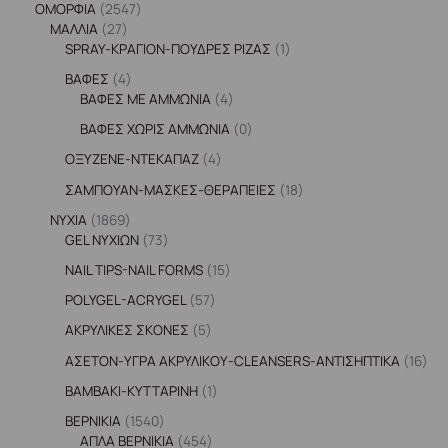
ΟΜΟΡΦΙΑ
2547
ΜΑΛΛΙΑ
27
SPRAY-ΚΡΑΓΙΟΝ-ΠΟΥΔΡΕΣ ΡΙΖΑΣ
1
ΒΑΦΕΣ
4
ΒΑΦΕΣ ΜΕ ΑΜΜΩΝΙΑ
4
ΒΑΦΕΣ ΧΩΡΙΣ ΑΜΜΩΝΙΑ
0
ΟΞΥΖΕΝΕ-ΝΤΕΚΑΠΑΖ
4
ΣΑΜΠΟΥΑΝ-ΜΑΣΚΕΣ-ΘΕΡΑΠΕΙΕΣ
18
ΝΥΧΙΑ
1869
GEL ΝΥΧΙΩΝ
73
NAIL TIPS-NAIL FORMS
15
POLYGEL-ACRYGEL
57
ΑΚΡΥΛΙΚΕΣ ΣΚΟΝΕΣ
5
ΑΣΕΤΟΝ-ΥΓΡΑ ΑΚΡΥΛΙΚΟΥ-CLEANSERS-ΑΝΤΙΣΗΠΤΙΚΑ
16
ΒΑΜΒΑΚΙ-ΚΥΤΤΑΡΙΝΗ
1
ΒΕΡΝΙΚΙΑ
1540
ΑΠΛΑ ΒΕΡΝΙΚΙΑ
454