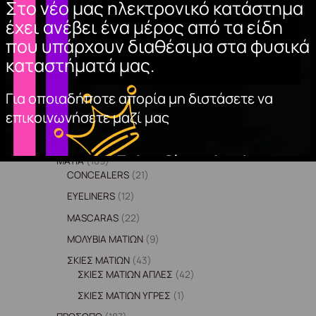
Στο νέο μας ηλεκτρονικό κατάστημα
ΚΟΛΛΕΣ ΒΛΕΦΑΡΙΔΩΝ
1
έχει ανέβει ένα μέρος από τα είδη
ΤΟΥΦΑΚΙΑ ΒΛΕΦΑΡΙΔΩΝ
0
που υπάρχουν διαθέσιμα στα φυσικά
ΚΑΘΑΡΙΣΜΟΣ ΜΑΚΙΓΙΑΖ
6
καταστήματά μας.
ΜΑΚΙΓΙΑΖ
640
ΑΞΕΣΟΥΑΡ ΜΑΚΙΓΙΑΖ
96
Για οποιαδήποτε απορία μη διστάσετε να
BRUSHES-SPONGES-PON PON
88
επικοινωνήσετε μαζί μας
ΝΕΣΕΣΕΡ
1
ΞΥΣΤΡΕΣ-ΨΑΛΙΔΑΚΙΑ ΒΛΕΦΑΡΙΔΩΝ
5
ΜΑΤΙΑ
109
CONCEALERS
21
EYELINERS
12
MASCARAS
22
ΜΟΛΥΒΙΑ ΜΑΤΙΩΝ
9
ΣΚΙΕΣ ΜΑΤΙΩΝ
43
ΣΚΙΕΣ ΜΑΤΙΩΝ ΑΠΛΕΣ
42
ΣΚΙΕΣ ΜΑΤΙΩΝ ΥΓΡΕΣ
1