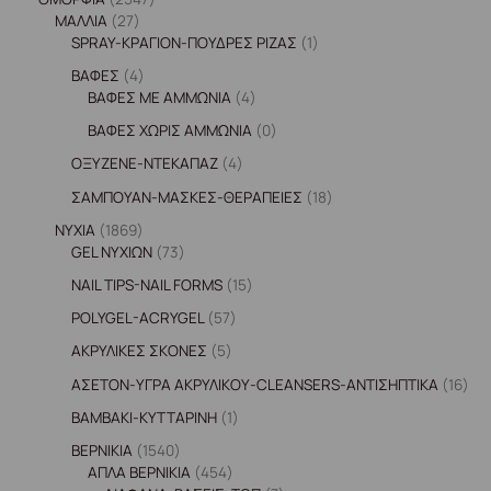
ΜΑΛΛΙΑ
27
SPRAY-ΚΡΑΓΙΟΝ-ΠΟΥΔΡΕΣ ΡΙΖΑΣ
1
ΒΑΦΕΣ
4
ΒΑΦΕΣ ΜΕ ΑΜΜΩΝΙΑ
4
ΒΑΦΕΣ ΧΩΡΙΣ ΑΜΜΩΝΙΑ
0
ΟΞΥΖΕΝΕ-ΝΤΕΚΑΠΑΖ
4
ΣΑΜΠΟΥΑΝ-ΜΑΣΚΕΣ-ΘΕΡΑΠΕΙΕΣ
18
ΝΥΧΙΑ
1869
GEL ΝΥΧΙΩΝ
73
NAIL TIPS-NAIL FORMS
15
POLYGEL-ACRYGEL
57
ΑΚΡΥΛΙΚΕΣ ΣΚΟΝΕΣ
5
ΑΣΕΤΟΝ-ΥΓΡΑ ΑΚΡΥΛΙΚΟΥ-CLEANSERS-ΑΝΤΙΣΗΠΤΙΚΑ
16
ΒΑΜΒΑΚΙ-ΚΥΤΤΑΡΙΝΗ
1
ΒΕΡΝΙΚΙΑ
1540
ΑΠΛΑ ΒΕΡΝΙΚΙΑ
454