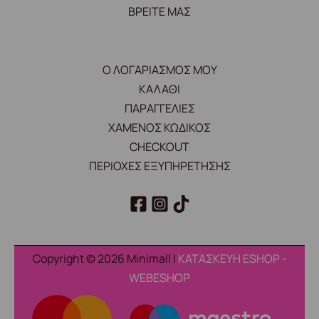
ΒΡΕΙΤΕ ΜΑΣ
Ο ΛΟΓΑΡΙΑΣΜΟΣ ΜΟΥ
ΚΑΛΑΘΙ
ΠΑΡΑΓΓΕΛΙΕΣ
ΧΑΜΕΝΟΣ ΚΩΔΙΚΟΣ
CHECKOUT
ΠΕΡΙΟΧΕΣ ΕΞΥΠΗΡΕΤΗΣΗΣ
Copyright © 2026 Minimall |
ΚΑΤΑΣΚΕΥΗ ESHOP -
WEBESHOP