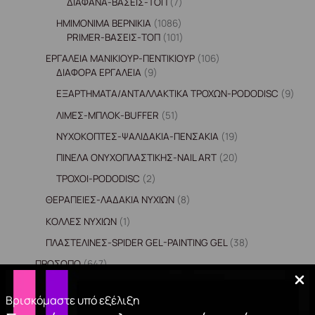
ΔΙΑΦΑΝΑ-ΒΑΣΕΙΣ-ΤΟΠ
7
ΗΜΙΜΟΝΙΜΑ ΒΕΡΝΙΚΙΑ
1086
PRIMER-ΒΑΣΕΙΣ-ΤΟΠ
101
ΕΡΓΑΛΕΙΑ ΜΑΝΙΚΙΟΥΡ-ΠΕΝΤΙΚΙΟΥΡ
106
ΔΙΑΦΟΡΑ ΕΡΓΑΛΕΙΑ
9
ΕΞΑΡΤΗΜΑΤΑ/ΑΝΤΑΛΛΑΚΤΙΚΑ ΤΡΟΧΩΝ-PODODISC
9
ΛΙΜΕΣ-ΜΠΛΟΚ-BUFFER
51
ΝΥΧΟΚΟΠΤΕΣ-ΨΑΛΙΔΑΚΙΑ-ΠΕΝΣΑΚΙΑ
19
ΠΙΝΕΛΑ ΟΝΥΧΟΠΛΑΣΤΙΚΗΣ-NAIL ART
20
ΤΡΟΧΟΙ-PODODISC
2
ΘΕΡΑΠΕΙΕΣ-ΛΑΔΑΚΙΑ ΝΥΧΙΩΝ
8
ΚΟΛΛΕΣ ΝΥΧΙΩΝ
1
ΠΛΑΣΤΕΛΙΝΕΣ-SPIDER GEL-PAINTING GEL
38
ΠΡΟΣΩΠΟ
647
ΒΛΕΦΑΡΙΔΕΣ
3
ΕΠΑΓΓΕΛΜΑΤΙΚΕΣ ΒΛΕΦΑΡΙΔΕΣ
2
Βρισκόμαστε υπό εξέλιξη
ΚΟΛΛΕΣ ΒΛΕΦΑΡΙΔΩΝ
1