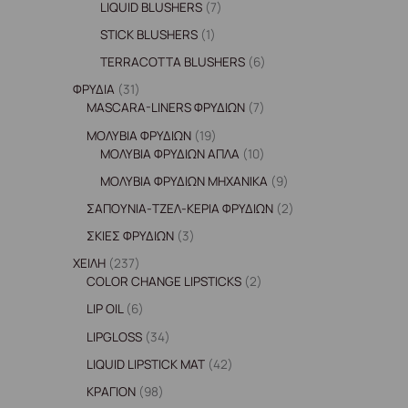
LIQUID BLUSHERS
7
STICK BLUSHERS
1
TERRACOTTA BLUSHERS
6
ΦΡΥΔΙΑ
31
MASCARA-LINERS ΦΡΥΔΙΩΝ
7
ΜΟΛΥΒΙΑ ΦΡΥΔΙΩΝ
19
ΜΟΛΥΒΙΑ ΦΡΥΔΙΩΝ ΑΠΛΑ
10
ΜΟΛΥΒΙΑ ΦΡΥΔΙΩΝ ΜΗΧΑΝΙΚΑ
9
ΣΑΠΟΥΝΙΑ-ΤΖΕΛ-ΚΕΡΙΑ ΦΡΥΔΙΩΝ
2
ΣΚΙΕΣ ΦΡΥΔΙΩΝ
3
ΧΕΙΛΗ
237
COLOR CHANGE LIPSTICKS
2
LIP OIL
6
LIPGLOSS
34
LIQUID LIPSTICK MAT
42
ΚΡΑΓΙΟΝ
98