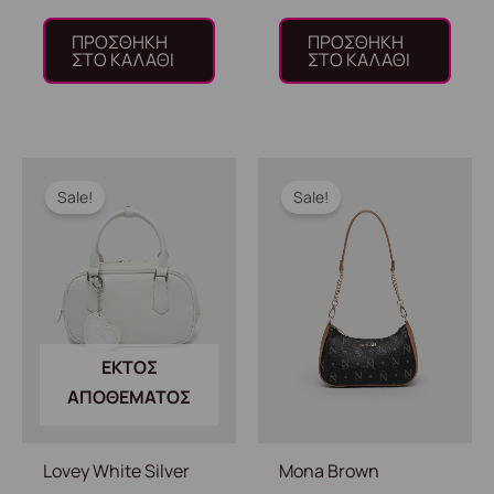
ΠΡΟΣΘΉΚΗ
ΠΡΟΣΘΉΚΗ
ΣΤΟ ΚΑΛΆΘΙ
ΣΤΟ ΚΑΛΆΘΙ
Original
Η
Original
Η
price
τρέχουσα
price
τρέχουσα
Sale!
Sale!
was:
τιμή
was:
τιμή
49,90 €.
είναι:
51,90 €.
είναι:
39,92 €.
41,52 €.
ΕΚΤΌΣ
ΑΠΟΘΈΜΑΤΟΣ
Lovey White Silver
Mona Brown