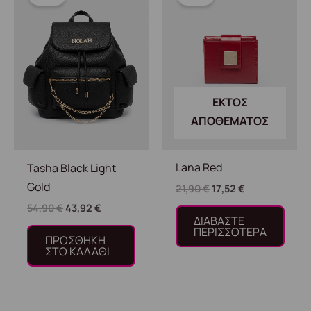
was:
τιμή
was:
τιμή
54,90 €.
είναι:
21,90 €.
είναι:
43,92 €.
17,52 €.
ΕΚΤΌΣ
ΑΠΟΘΈΜΑΤΟΣ
Lana Red
Tasha Black Light
Gold
21,90
€
17,52
€
54,90
€
43,92
€
ΔΙΑΒΆΣΤΕ
ΠΕΡΙΣΣΌΤΕΡΑ
ΠΡΟΣΘΉΚΗ
ΣΤΟ ΚΑΛΆΘΙ