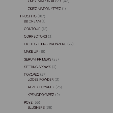
ΣΚΙΕΣ ΜΑΤΙΩΝ ΑΠΛΕΣ
42
ΣΚΙΕΣ ΜΑΤΙΩΝ ΥΓΡΕΣ
1
ΠΡΟΣΩΠΟ
187
BB CREAM
1
CONTOUR
12
CORRECTORS
3
HIGHLIGHTERS-BRONZERS
27
MAKE UP
16
SERUM-PRIMERS
28
SETTING SPRAYS
3
ΠΟΥΔΡΕΣ
27
LOOSE POWDER
3
ΑΠΛΕΣ ΠΟΥΔΡΕΣ
23
ΚΡΕΜΟΠΟΥΔΡΕΣ
0
ΡΟΥΖ
55
BLUSHERS
36