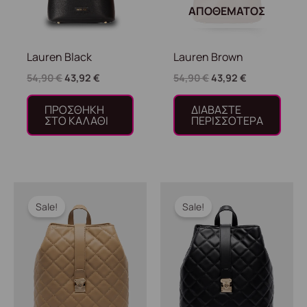
ΑΠΟΘΈΜΑΤΟΣ
Lauren Black
Lauren Brown
54,90
€
43,92
€
54,90
€
43,92
€
ΠΡΟΣΘΉΚΗ
ΔΙΑΒΆΣΤΕ
ΣΤΟ ΚΑΛΆΘΙ
ΠΕΡΙΣΣΌΤΕΡΑ
Original
Η
Original
Η
price
τρέχουσα
price
τρέχουσα
Sale!
Sale!
was:
τιμή
was:
τιμή
54,90 €.
είναι:
54,90 €.
είναι:
43,92 €.
43,92 €.