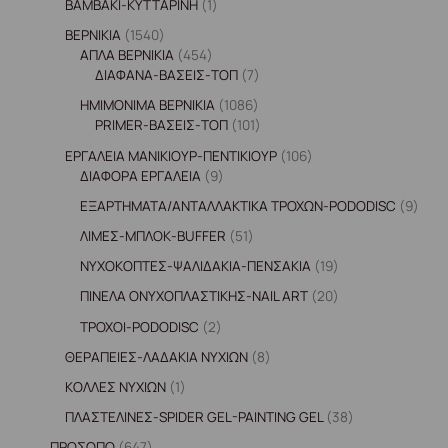
ΒΑΜΒΑΚΙ-ΚΥΤΤΑΡΙΝΗ
1
ΒΕΡΝΙΚΙΑ
1540
ΑΠΛΑ ΒΕΡΝΙΚΙΑ
454
ΔΙΑΦΑΝΑ-ΒΑΣΕΙΣ-ΤΟΠ
7
ΗΜΙΜΟΝΙΜΑ ΒΕΡΝΙΚΙΑ
1086
PRIMER-ΒΑΣΕΙΣ-ΤΟΠ
101
ΕΡΓΑΛΕΙΑ ΜΑΝΙΚΙΟΥΡ-ΠΕΝΤΙΚΙΟΥΡ
106
ΔΙΑΦΟΡΑ ΕΡΓΑΛΕΙΑ
9
ΕΞΑΡΤΗΜΑΤΑ/ΑΝΤΑΛΛΑΚΤΙΚΑ ΤΡΟΧΩΝ-PODODISC
9
ΛΙΜΕΣ-ΜΠΛΟΚ-BUFFER
51
ΝΥΧΟΚΟΠΤΕΣ-ΨΑΛΙΔΑΚΙΑ-ΠΕΝΣΑΚΙΑ
19
ΠΙΝΕΛΑ ΟΝΥΧΟΠΛΑΣΤΙΚΗΣ-NAIL ART
20
ΤΡΟΧΟΙ-PODODISC
2
ΘΕΡΑΠΕΙΕΣ-ΛΑΔΑΚΙΑ ΝΥΧΙΩΝ
8
ΚΟΛΛΕΣ ΝΥΧΙΩΝ
1
ΠΛΑΣΤΕΛΙΝΕΣ-SPIDER GEL-PAINTING GEL
38
ΠΡΟΣΩΠΟ
647