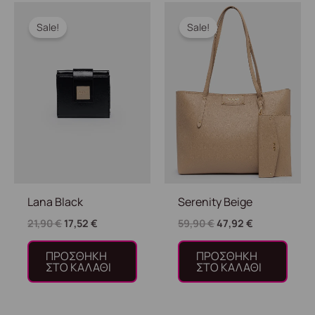
Original
Η
Original
Η
price
τρέχουσα
price
τρέχουσα
Sale!
Sale!
was:
τιμή
was:
τιμή
21,90 €.
είναι:
59,90 €.
είναι:
17,52 €.
47,92 €.
Lana Black
Serenity Beige
21,90
€
17,52
€
59,90
€
47,92
€
ΠΡΟΣΘΉΚΗ
ΠΡΟΣΘΉΚΗ
ΣΤΟ ΚΑΛΆΘΙ
ΣΤΟ ΚΑΛΆΘΙ