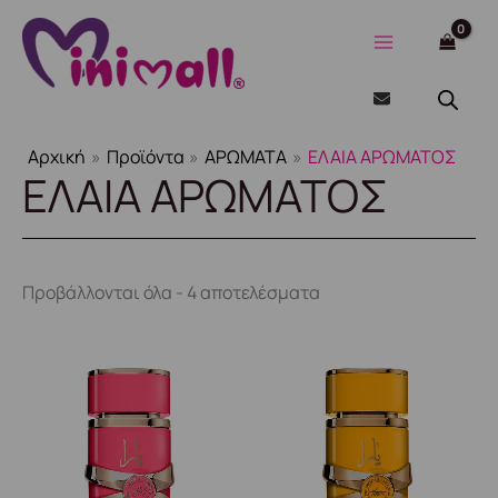
Sorted
Μετάβαση
by
στο
latest
περιεχόμενο
Αρχική
Προϊόντα
ΑΡΩΜΑΤΑ
ΕΛΑΙΑ ΑΡΩΜΑΤΟΣ
ΕΛΑΙΑ ΑΡΩΜΑΤΟΣ
Προβάλλονται όλα - 4 αποτελέσματα