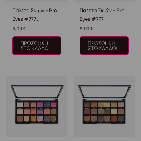
Παλέτα Σκιών – Pro.
Παλέτα Σκιών – Pro.
Eyes #777J
Eyes #777I
9,00
€
9,00
€
ΠΡΟΣΘΉΚΗ
ΠΡΟΣΘΉΚΗ
ΣΤΟ ΚΑΛΆΘΙ
ΣΤΟ ΚΑΛΆΘΙ