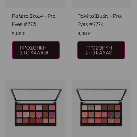
Παλέτα Σκιών – Pro.
Παλέτα Σκιών – Pro.
Eyes #777L
Eyes #777K
9,00
€
9,00
€
ΠΡΟΣΘΉΚΗ
ΠΡΟΣΘΉΚΗ
ΣΤΟ ΚΑΛΆΘΙ
ΣΤΟ ΚΑΛΆΘΙ