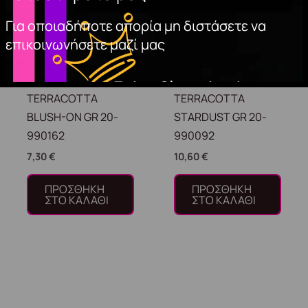
Για οποιαδήποτε απορία μη διστάσετε να
επικοινωνήσετε μαζί μας
TERRACOTTA
TERRACOTTA
BLUSH-ON GR 20-
STARDUST GR 20-
990162
990092
7,30
€
10,60
€
ΠΡΟΣΘΉΚΗ
ΠΡΟΣΘΉΚΗ
ΣΤΟ ΚΑΛΆΘΙ
ΣΤΟ ΚΑΛΆΘΙ