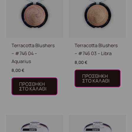
Terracotta Blushers
Terracotta Blushers
– #746 04 –
– #746 03 – Libra
Aquarius
8,00
€
8,00
€
ΠΡΟΣΘΉΚΗ
ΣΤΟ ΚΑΛΆΘΙ
ΠΡΟΣΘΉΚΗ
ΣΤΟ ΚΑΛΆΘΙ