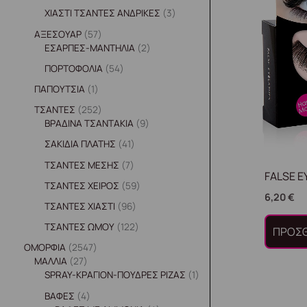
ΧΙΑΣΤΙ ΤΣΑΝΤΕΣ ΑΝΔΡΙΚΕΣ
3
ΑΞΕΣΟΥΑΡ
57
ΕΣΑΡΠΕΣ-ΜΑΝΤΗΛΙΑ
2
ΠΟΡΤΟΦΟΛΙΑ
54
ΠΑΠΟΥΤΣΙΑ
1
ΤΣΑΝΤΕΣ
252
ΒΡΑΔΙΝΑ ΤΣΑΝΤΑΚΙΑ
9
ΣΑΚΙΔΙΑ ΠΛΑΤΗΣ
41
ΤΣΑΝΤΕΣ ΜΕΣΗΣ
7
FALSE E
ΤΣΑΝΤΕΣ ΧΕΙΡΟΣ
59
6,20
€
ΤΣΑΝΤΕΣ ΧΙΑΣΤΙ
96
ΤΣΑΝΤΕΣ ΩΜΟΥ
122
ΠΡΟΣΘ
ΟΜΟΡΦΙΑ
2547
ΜΑΛΛΙΑ
27
SPRAY-ΚΡΑΓΙΟΝ-ΠΟΥΔΡΕΣ ΡΙΖΑΣ
1
ΒΑΦΕΣ
4