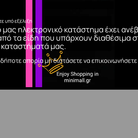
ε υπό εξέλιξη
ο μας ηλεκτρονικό κατάστημα έχει ανέβ
από τα είδη που υπάρχουν διαθέσιμα σ
 καταστήματά μας.
αδήποτε απορία μη διστάσετε να επικοινωνήσετε