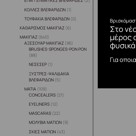
ΕΠΑΓΓΕΛΜΑΤΙΚΕΣ ΒΛΕΦΑΡΙΔΕΣ
2
ΚΟΛΛΕΣ ΒΛΕΦΑΡΙΔΩΝ
1
ΤΟΥΦΑΚΙΑ ΒΛΕΦΑΡΙΔΩΝ
0
Βρισκόμαστ
Στο νέ
ΚΑΘΑΡΙΣΜΟΣ ΜΑΚΙΓΙΑΖ
6
μέρος 
ΜΑΚΙΓΙΑΖ
640
φυσικά
ΑΞΕΣΟΥΑΡ ΜΑΚΙΓΙΑΖ
96
BRUSHES-SPONGES-PON PON
88
Για οποι
ΝΕΣΕΣΕΡ
1
ΞΥΣΤΡΕΣ-ΨΑΛΙΔΑΚΙΑ
ΒΛΕΦΑΡΙΔΩΝ
5
ΜΑΤΙΑ
109
CONCEALERS
21
EYELINERS
12
MASCARAS
22
ΜΟΛΥΒΙΑ ΜΑΤΙΩΝ
9
ΣΚΙΕΣ ΜΑΤΙΩΝ
43