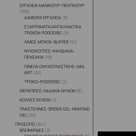
ΕΡΓΑΛΕΙΑ ΜΑΝΙΚΙΟΥΡ-ΠΕΝΤΙΚΙΟΥΡ
106
ΔΙΑΦΟΡΑ ΕΡΓΑΛΕΙΑ
9
ΕΞΑΡΤΗΜΑΤΑ/ΑΝΤΑΛΛΑΚΤΙΚΑ
ΤΡΟΧΩΝ-PODODISC
9
ΛΙΜΕΣ-ΜΠΛΟΚ-BUFFER
51
ΝΥΧΟΚΟΠΤΕΣ-ΨΑΛΙΔΑΚΙΑ-
ΠΕΝΣΑΚΙΑ
19
ΠΙΝΕΛΑ ΟΝΥΧΟΠΛΑΣΤΙΚΗΣ-NAIL
ART
20
ΤΡΟΧΟΙ-PODODISC
2
ΘΕΡΑΠΕΙΕΣ-ΛΑΔΑΚΙΑ ΝΥΧΙΩΝ
8
ΚΟΛΛΕΣ ΝΥΧΙΩΝ
1
ΠΛΑΣΤΕΛΙΝΕΣ-SPIDER GEL-PAINTING
GEL
38
ΠΡΟΣΩΠΟ
647
ΒΛΕΦΑΡΙΔΕΣ
3