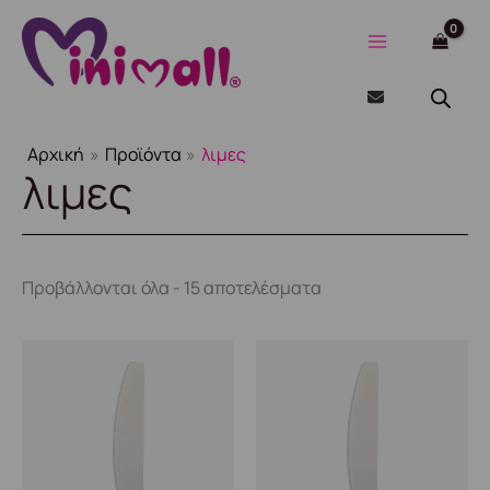
Sorted
3
6
2
1
4
1
2
1
1
5
2
6
3
2
1
5
6
5
6
1
0
7
3
7
1
1
1
9
5
1
2
4
1
3
1
1
7
7
4
9
2
1
5
1
3
3
1
2
5
4
3
4
1
5
9
1
2
4
2
9
3
9
1
0
1
3
4
2
6
6
1
3
1
0
1
9
5
7
2
4
2
0
0
5
4
3
1
7
1
1
2
8
4
2
1
7
1
6
2
2
1
1
8
9
2
1
5
1
2
3
9
1
Μετάβαση
by
1
Π
7
8
Π
8
5
Π
2
7
5
4
1
3
0
8
Π
5
4
5
Π
Π
Π
3
Π
8
6
8
4
Π
7
Π
Π
4
2
2
0
Π
1
6
2
2
9
0
6
Π
Π
1
Π
5
Π
3
4
7
Π
Π
Π
Π
Π
Π
Π
Π
Π
Π
5
Π
Π
8
9
Π
Π
Π
Π
Π
9
6
Π
Π
3
Π
Π
Π
Π
1
2
Π
0
Π
0
Π
Π
Π
2
Π
Π
Π
0
Π
7
Π
8
0
8
Π
Π
Π
Π
9
0
8
Π
6
στο
latest
5
Ρ
Π
6
Ρ
5
4
Ρ
Π
Π
2
7
Π
7
9
Π
Ρ
Π
0
4
Ρ
Ρ
Ρ
Π
Ρ
7
Π
Π
Π
Ρ
Π
Ρ
Ρ
Π
Π
Π
Π
Ρ
Π
Π
Π
2
Π
3
Π
Ρ
Ρ
Π
Ρ
4
Ρ
Π
6
Π
Ρ
Ρ
Ρ
Ρ
Ρ
Ρ
Ρ
Ρ
Ρ
Ρ
Π
Ρ
Ρ
Π
Π
Ρ
Ρ
Ρ
Ρ
Ρ
Π
Π
Ρ
Ρ
Π
Ρ
Ρ
Ρ
Ρ
Π
Π
Ρ
8
Ρ
1
Ρ
Ρ
Ρ
Π
Ρ
Ρ
Ρ
Π
Ρ
Π
Ρ
Π
6
Π
Ρ
Ρ
Ρ
Ρ
Π
Π
Π
Ρ
Π
περιεχόμενο
Π
Ο
Ρ
9
Ο
Π
7
Ο
Ρ
Ρ
Π
Π
Ρ
Π
Π
Ρ
Ο
Ρ
Π
0
Ο
Ο
Ο
Ρ
Ο
Π
Ρ
Ρ
Ρ
Ο
Ρ
Ο
Ο
Ρ
Ρ
Ρ
Ρ
Ο
Ρ
Ρ
Ρ
Π
Ρ
Π
Ρ
Ο
Ο
Ρ
Ο
Π
Ο
Ρ
Π
Ρ
Ο
Ο
Ο
Ο
Ο
Ο
Ο
Ο
Ο
Ο
Ρ
Ο
Ο
Ρ
Ρ
Ο
Ο
Ο
Ο
Ο
Ρ
Ρ
Ο
Ο
Ρ
Ο
Ο
Ο
Ο
Ρ
Ρ
Ο
6
Ο
Π
Ο
Ο
Ο
Ρ
Ο
Ο
Ο
Ρ
Ο
Ρ
Ο
Ρ
Π
Ρ
Ο
Ο
Ο
Ο
Ρ
Ρ
Ρ
Ο
Ρ
Ρ
Ϊ
Ο
Π
Ϊ
Ρ
Π
Ϊ
Ο
Ο
Ρ
Ρ
Ο
Ρ
Ρ
Ο
Ϊ
Ο
Ρ
Π
Ϊ
Ϊ
Ϊ
Ο
Ϊ
Ρ
Ο
Ο
Ο
Ϊ
Ο
Ϊ
Ϊ
Ο
Ο
Ο
Ο
Ϊ
Ο
Ο
Ο
Ρ
Ο
Ρ
Ο
Ϊ
Ϊ
Ο
Ϊ
Ρ
Ϊ
Ο
Ρ
Ο
Ϊ
Ϊ
Ϊ
Ϊ
Ϊ
Ϊ
Ϊ
Ϊ
Ϊ
Ϊ
Ο
Ϊ
Ϊ
Ο
Ο
Ϊ
Ϊ
Ϊ
Ϊ
Ϊ
Ο
Ο
Ϊ
Ϊ
Ο
Ϊ
Ϊ
Ϊ
Ϊ
Ο
Ο
Ϊ
Π
Ϊ
Ρ
Ϊ
Ϊ
Ϊ
Ο
Ϊ
Ϊ
Ϊ
Ο
Ϊ
Ο
Ϊ
Ο
Ρ
Ο
Ϊ
Ϊ
Ϊ
Ϊ
Ο
Ο
Ο
Ϊ
Ο
Ο
Ό
Ϊ
Ρ
Ό
Ο
Ρ
Ό
Ϊ
Ϊ
Ο
Ο
Ϊ
Ο
Ο
Ϊ
Ό
Ϊ
Ο
Ρ
Ό
Ό
Ό
Ϊ
Ό
Ο
Ϊ
Ϊ
Ϊ
Ό
Ϊ
Ό
Ό
Ϊ
Ϊ
Ϊ
Ϊ
Ό
Ϊ
Ϊ
Ϊ
Ο
Ϊ
Ο
Ϊ
Ό
Ό
Ϊ
Ό
Ο
Ό
Ϊ
Ο
Ϊ
Ό
Ό
Ό
Ό
Ό
Ό
Ό
Ό
Ό
Ό
Ϊ
Ό
Ό
Ϊ
Ϊ
Ό
Ό
Ό
Ό
Ό
Ϊ
Ϊ
Ό
Ό
Ϊ
Ό
Ό
Ό
Ό
Ϊ
Ϊ
Ό
Ρ
Ό
Ο
Ό
Ό
Ό
Ϊ
Ό
Ό
Ό
Ϊ
Ό
Ϊ
Ό
Ϊ
Ο
Ϊ
Ό
Ό
Ό
Ό
Ϊ
Ϊ
Ϊ
Ό
Ϊ
Ϊ
Ν
Ό
Ο
Ν
Ϊ
Ο
Ν
Ό
Ό
Ϊ
Ϊ
Ό
Ϊ
Ϊ
Ό
Ν
Ό
Ϊ
Ο
Ν
Ν
Ν
Ό
Ν
Ϊ
Ό
Ό
Ό
Ν
Ό
Ν
Ν
Ό
Ό
Ό
Ό
Ν
Ό
Ό
Ό
Ϊ
Ό
Ϊ
Ό
Ν
Ν
Ό
Ν
Ϊ
Ν
Ό
Ϊ
Ό
Ν
Ν
Ν
Ν
Ν
Ν
Ν
Ν
Ν
Ν
Ό
Ν
Ν
Ό
Ό
Ν
Ν
Ν
Ν
Ν
Ό
Ό
Ν
Ν
Ό
Ν
Ν
Ν
Ν
Ό
Ό
Ν
Ο
Ν
Ϊ
Ν
Ν
Ν
Ό
Ν
Ν
Ν
Ό
Ν
Ό
Ν
Ό
Ϊ
Ό
Ν
Ν
Ν
Ν
Ό
Ό
Ό
Ν
Ό
Αρχική
Προϊόντα
λιμες
Ό
Τ
Ν
Ϊ
Τ
Ό
Ϊ
Ν
Ν
Ό
Ό
Ν
Ό
Ό
Ν
Τ
Ν
Ό
Ϊ
Τ
Τ
Τ
Ν
Ό
Ν
Ν
Ν
Ν
Τ
Ν
Ν
Ν
Ν
Τ
Ν
Ν
Ν
Ό
Ν
Ό
Ν
Τ
Ν
Τ
Ό
Τ
Ν
Ό
Ν
Τ
Τ
Τ
Τ
Τ
Τ
Τ
Τ
Ν
Τ
Τ
Ν
Ν
Τ
Τ
Τ
Ν
Ν
Τ
Τ
Ν
Τ
Τ
Τ
Τ
Ν
Ν
Τ
Ϊ
Τ
Ό
Τ
Τ
Ν
Τ
Τ
Ν
Τ
Ν
Τ
Ν
Ό
Ν
Τ
Τ
Τ
Ν
Ν
Ν
Τ
Ν
λιμες
Ν
Α
Τ
Ό
Α
Ν
Ό
Τ
Τ
Ν
Ν
Τ
Ν
Ν
Τ
Α
Τ
Ν
Ό
Α
Α
Α
Τ
Ν
Τ
Τ
Τ
Τ
Α
Τ
Τ
Τ
Τ
Α
Τ
Τ
Τ
Ν
Τ
Ν
Τ
Α
Τ
Α
Ν
Α
Τ
Ν
Τ
Α
Α
Α
Α
Α
Α
Α
Α
Τ
Α
Α
Τ
Τ
Α
Α
Α
Τ
Τ
Α
Α
Τ
Α
Α
Α
Α
Τ
Τ
Α
Ό
Α
Ν
Α
Α
Τ
Α
Α
Τ
Α
Τ
Α
Τ
Ν
Τ
Α
Α
Α
Τ
Τ
Τ
Α
Τ
Τ
Α
Ν
Τ
Ν
Α
Α
Τ
Τ
Α
Τ
Τ
Α
Α
Τ
Ν
Α
Τ
Α
Α
Α
Α
Α
Α
Α
Α
Α
Α
Α
Τ
Α
Τ
Α
Α
Τ
Α
Τ
Α
Α
Α
Α
Α
Α
Α
Α
Α
Ν
Τ
Α
Α
Α
Α
Τ
Α
Α
Α
Α
Α
Α
Τ
Α
Τ
Α
Α
Α
Α
Α
Τ
Α
Α
Α
Α
Α
Τ
Α
Α
Α
Α
Α
Α
Προβάλλονται όλα - 15 αποτελέσματα