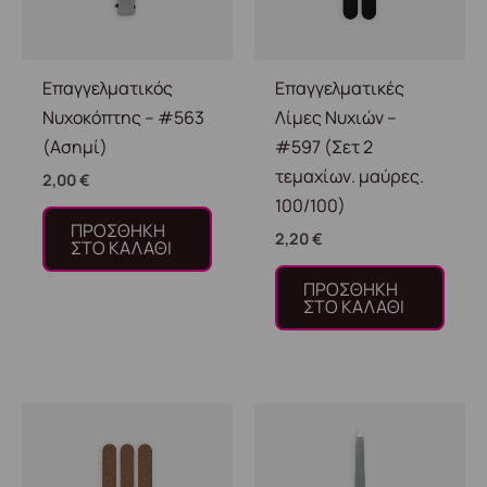
Επαγγελματικός
Επαγγελματικές
Νυχοκόπτης – #563
Λίμες Νυχιών –
(Ασημί)
#597 (Σετ 2
τεμαχίων. μαύρες.
2,00
€
100/100)
ΠΡΟΣΘΉΚΗ
2,20
€
ΣΤΟ ΚΑΛΆΘΙ
ΠΡΟΣΘΉΚΗ
ΣΤΟ ΚΑΛΆΘΙ