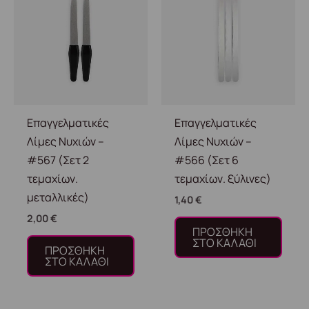
Επαγγελματικές
Επαγγελματικές
Λίμες Νυχιών –
Λίμες Νυχιών –
#567 (Σετ 2
#566 (Σετ 6
τεμαχίων.
τεμαχίων. ξύλινες)
μεταλλικές)
1,40
€
2,00
€
ΠΡΟΣΘΉΚΗ
ΣΤΟ ΚΑΛΆΘΙ
ΠΡΟΣΘΉΚΗ
ΣΤΟ ΚΑΛΆΘΙ