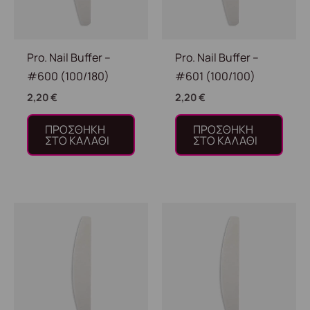
Pro. Nail Buffer –
Pro. Nail Buffer –
#600 (100/180)
#601 (100/100)
2,20
€
2,20
€
ΠΡΟΣΘΉΚΗ
ΠΡΟΣΘΉΚΗ
ΣΤΟ ΚΑΛΆΘΙ
ΣΤΟ ΚΑΛΆΘΙ