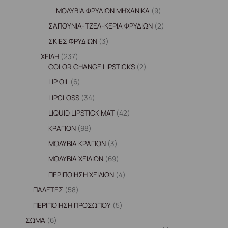
ΜΟΛΥΒΙΑ ΦΡΥΔΙΩΝ ΜΗΧΑΝΙΚΑ
9
ΣΑΠΟΥΝΙΑ-ΤΖΕΛ-ΚΕΡΙΑ ΦΡΥΔΙΩΝ
2
ΣΚΙΕΣ ΦΡΥΔΙΩΝ
3
ΧΕΙΛΗ
237
COLOR CHANGE LIPSTICKS
2
LIP OIL
6
LIPGLOSS
34
LIQUID LIPSTICK MAT
42
ΚΡΑΓΙΟΝ
98
ΜΟΛΥΒΙΑ ΚΡΑΓΙΟΝ
3
ΜΟΛΥΒΙΑ ΧΕΙΛΙΩΝ
69
ΠΕΡΙΠΟΙΗΣΗ ΧΕΙΛΙΩΝ
4
ΠΑΛΕΤΕΣ
58
ΠΕΡΙΠΟΙΗΣΗ ΠΡΟΣΩΠΟΥ
5
ΣΩΜΑ
6