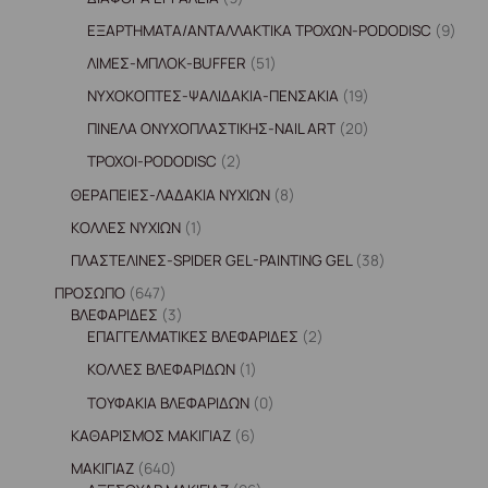
ΕΞΑΡΤΗΜΑΤΑ/ΑΝΤΑΛΛΑΚΤΙΚΑ ΤΡΟΧΩΝ-PODODISC
9
ΛΙΜΕΣ-ΜΠΛΟΚ-BUFFER
51
ΝΥΧΟΚΟΠΤΕΣ-ΨΑΛΙΔΑΚΙΑ-ΠΕΝΣΑΚΙΑ
19
ΠΙΝΕΛΑ ΟΝΥΧΟΠΛΑΣΤΙΚΗΣ-NAIL ART
20
ΤΡΟΧΟΙ-PODODISC
2
ΘΕΡΑΠΕΙΕΣ-ΛΑΔΑΚΙΑ ΝΥΧΙΩΝ
8
ΚΟΛΛΕΣ ΝΥΧΙΩΝ
1
ΠΛΑΣΤΕΛΙΝΕΣ-SPIDER GEL-PAINTING GEL
38
ΠΡΟΣΩΠΟ
647
ΒΛΕΦΑΡΙΔΕΣ
3
ΕΠΑΓΓΕΛΜΑΤΙΚΕΣ ΒΛΕΦΑΡΙΔΕΣ
2
ΚΟΛΛΕΣ ΒΛΕΦΑΡΙΔΩΝ
1
ΤΟΥΦΑΚΙΑ ΒΛΕΦΑΡΙΔΩΝ
0
ΚΑΘΑΡΙΣΜΟΣ ΜΑΚΙΓΙΑΖ
6
ΜΑΚΙΓΙΑΖ
640