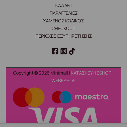
ΚΑΛΑΘΙ
ΠΑΡΑΓΓΕΛΙΕΣ
ΧΑΜΕΝΟΣ ΚΩΔΙΚΟΣ
CHECKOUT
ΠΕΡΙΟΧΕΣ ΕΞΥΠΗΡΕΤΗΣΗΣ
Copyright © 2026 Minimall |
ΚΑΤΑΣΚΕΥΗ ESHOP -
WEBESHOP