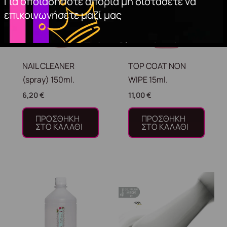
Για οποιαδήποτε απορία μη διστάσετε να
επικοινωνήσετε μαζί μας
NAIL CLEANER
TOP COAT NON
(spray) 150ml.
WIPE 15ml.
6,20
€
11,00
€
ΠΡΟΣΘΉΚΗ
ΠΡΟΣΘΉΚΗ
ΣΤΟ ΚΑΛΆΘΙ
ΣΤΟ ΚΑΛΆΘΙ