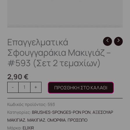
Επαγγελματικά
Σφουγγαράκια Μακιγιάζ –
#593 (Σετ 2 τεμαχίων)
2,90
€
-
+
ΠΡΟΣΘΉΚΗ ΣΤΟ ΚΑΛΆΘΙ
Κωδικός προϊόντος:
593
Κατηγορίες:
BRUSHES-SPONGES-PON PON
,
ΑΞΕΣΟΥΑΡ
ΜΑΚΙΓΙΑΖ
,
ΜΑΚΙΓΙΑΖ
,
ΟΜΟΡΦΙΑ
,
ΠΡΟΣΩΠΟ
Μάρκα:
ELIXIR