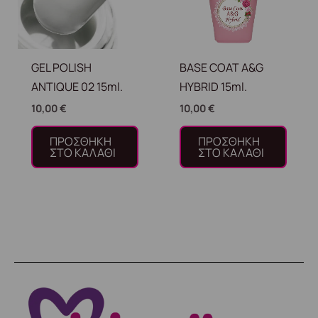
GEL POLISH
BASE COAT A&G
ANTIQUE 02 15ml.
HYBRID 15ml.
10,00
€
10,00
€
ΠΡΟΣΘΉΚΗ
ΠΡΟΣΘΉΚΗ
ΣΤΟ ΚΑΛΆΘΙ
ΣΤΟ ΚΑΛΆΘΙ