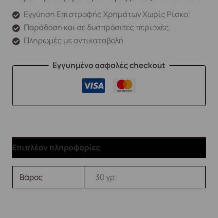
Εγγύηση Επιστροφής Χρημάτων Χωρίς Ρίσκο!
Παράδοση και σε δυσπρόσιτες περιοχές.
Πληρωμές με αντικαταβολή
Εγγυημένο ασφαλές checkout
Επιπλέον πληροφορίες
Βάρος
30 γρ.