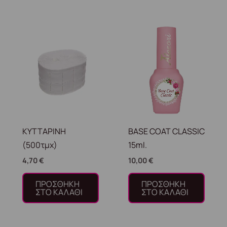
ΚΥΤΤΑΡΙΝΗ
BASE COAT CLASSIC
(500τμχ)
15ml.
4,70
€
10,00
€
ΠΡΟΣΘΉΚΗ
ΠΡΟΣΘΉΚΗ
ΣΤΟ ΚΑΛΆΘΙ
ΣΤΟ ΚΑΛΆΘΙ