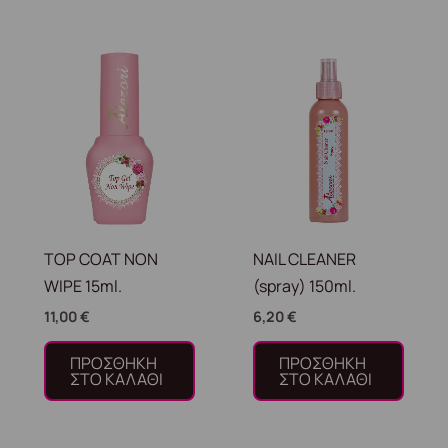
TOP COAT NON
NAIL CLEANER
WIPE 15ml.
(spray) 150ml.
11,00
€
6,20
€
ΠΡΟΣΘΉΚΗ
ΠΡΟΣΘΉΚΗ
ΣΤΟ ΚΑΛΆΘΙ
ΣΤΟ ΚΑΛΆΘΙ