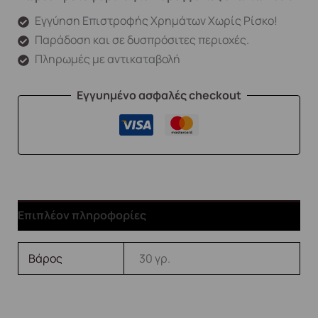
Εγγύηση Επιστροφής Χρημάτων Χωρίς Ρίσκο!
Παράδοση και σε δυσπρόσιτες περιοχές.
Πληρωμές με αντικαταβολή
Εγγυημένο ασφαλές checkout
Επιπλέον πληροφορίες
Βάρος
30 γρ.