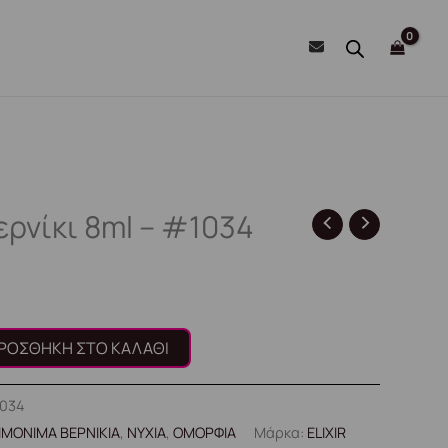
ερνίκι 8ml – #1034
ΡΟΣΘΉΚΗ ΣΤΟ ΚΑΛΆΘΙ
1034
ΙΜΟΝΙΜΑ ΒΕΡΝΙΚΙΑ
,
ΝΥΧΙΑ
,
ΟΜΟΡΦΙΑ
Μάρκα:
ELIXIR