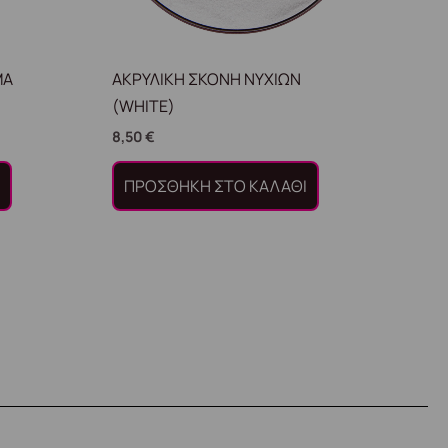
MA
ΑΚΡΥΛΙΚΗ ΣΚΟΝΗ ΝΥΧΙΩΝ
(WHITE)
8,50
€
Ι
ΠΡΟΣΘΉΚΗ ΣΤΟ ΚΑΛΆΘΙ