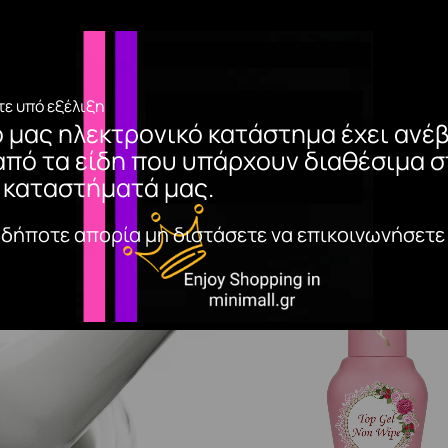
ε υπό εξέλιξη
ο μας ηλεκτρονικό κατάστημα έχει ανέβ
από τα είδη που υπάρχουν διαθέσιμα σ
 καταστήματά μας.
αδήποτε απορία μη διστάσετε να επικοινωνήσετε