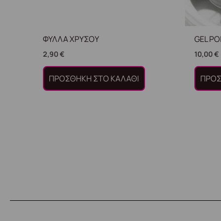
ΦΥΛΛΑ ΧΡΥΣΟΥ
GEL PO
2,90
€
10,00
€
ΠΡΟΣΘΉΚΗ ΣΤΟ ΚΑΛΆΘΙ
ΠΡΟΣ