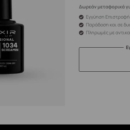
Δωρεάν μεταφορικά γι
Εγγύηση Επιστροφή
Παράδοση και σε δυ
Πληρωμές με αντικ
Ε