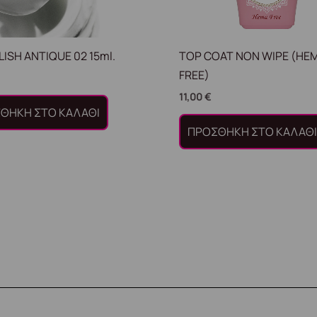
LISH ANTIQUE 02 15ml.
TOP COAT NON WIPE (HE
FREE)
11,00
€
ΘΉΚΗ ΣΤΟ ΚΑΛΆΘΙ
ΠΡΟΣΘΉΚΗ ΣΤΟ ΚΑΛΆΘ