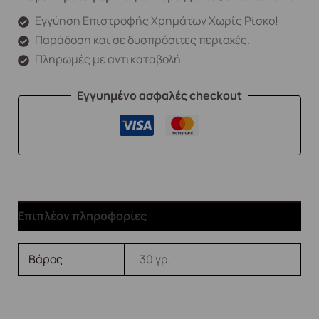
Εγγύηση Επιστροφής Χρημάτων Χωρίς Ρίσκο!
Παράδοση και σε δυσπρόσιτες περιοχές.
Πληρωμές με αντικαταβολή
Εγγυημένο ασφαλές checkout
Επιπλέον πληροφορίες
Βάρος
30 γρ.