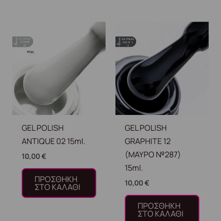
GEL POLISH
GEL POLISH
ANTIQUE 02 15ml.
GRAPHITE 12
(ΜΑΥΡΟ №287)
10,00
€
15ml.
ΠΡΟΣΘΉΚΗ
10,00
€
ΣΤΟ ΚΑΛΆΘΙ
ΠΡΟΣΘΉΚΗ
ΣΤΟ ΚΑΛΆΘΙ