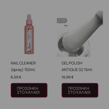
NAIL CLEANER
GEL POLISH
(spray) 150ml.
ANTIQUE 02 15ml.
6,20
€
10,00
€
ΠΡΟΣΘΉΚΗ
ΠΡΟΣΘΉΚΗ
ΣΤΟ ΚΑΛΆΘΙ
ΣΤΟ ΚΑΛΆΘΙ