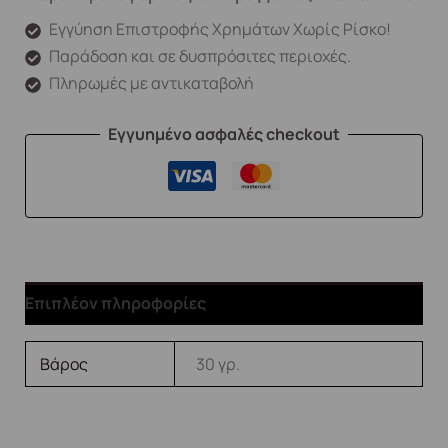
Εγγύηση Επιστροφής Χρημάτων Χωρίς Ρίσκο!
Παράδοση και σε δυσπρόσιτες περιοχές.
Πληρωμές με αντικαταβολή
Εγγυημένο ασφαλές checkout
Επιπλέον πληροφορίες
Βάρος
30 γρ.