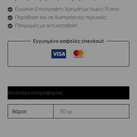
Εγγύηση Επιστροφής Χρημάτων Χωρίς Ρίσκο!
Παράδοση και σε δυσπρόσιτες περιοχές.
Πληρωμές με αντικαταβολή
Εγγυημένο ασφαλές checkout
Επιπλέον πληροφορίες
Βάρος
30 γρ.