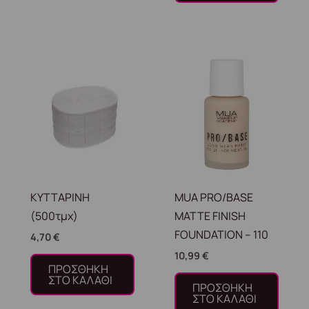
ΚΥΤΤΑΡΙΝΗ
MUA PRO/BASE
(500τμχ)
MATTE FINISH
FOUNDATION – 110
4,70
€
10,99
€
ΠΡΟΣΘΉΚΗ
ΣΤΟ ΚΑΛΆΘΙ
ΠΡΟΣΘΉΚΗ
ΣΤΟ ΚΑΛΆΘΙ