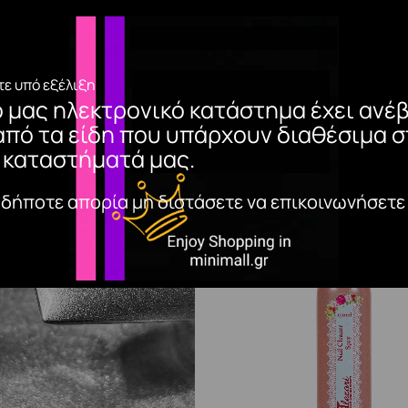
ε υπό εξέλιξη
ο μας ηλεκτρονικό κατάστημα έχει ανέβ
από τα είδη που υπάρχουν διαθέσιμα σ
 καταστήματά μας.
αδήποτε απορία μη διστάσετε να επικοινωνήσετε