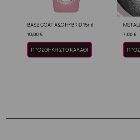
BASE COAT A&G HYBRID 15ml.
METALL
10,00
€
7,00
€
ΠΡΟΣΘΉΚΗ ΣΤΟ ΚΑΛΆΘΙ
ΠΡΟΣ