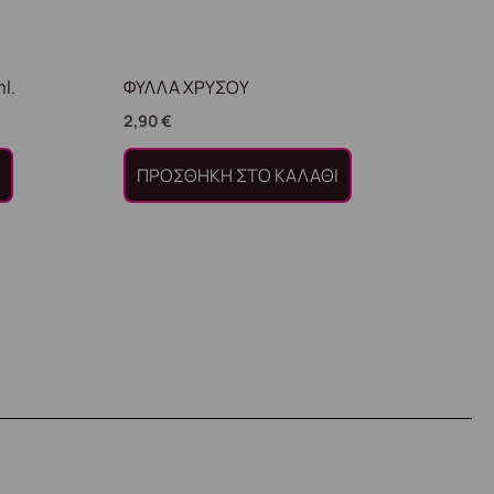
l.
ΦΥΛΛΑ ΧΡΥΣΟΥ
2,90
€
Ι
ΠΡΟΣΘΉΚΗ ΣΤΟ ΚΑΛΆΘΙ