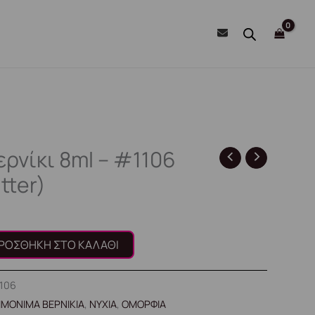
ερνίκι 8ml – #1106
tter)
ΡΟΣΘΉΚΗ ΣΤΟ ΚΑΛΆΘΙ
1106
ΙΜΟΝΙΜΑ ΒΕΡΝΙΚΙΑ
,
ΝΥΧΙΑ
,
ΟΜΟΡΦΙΑ