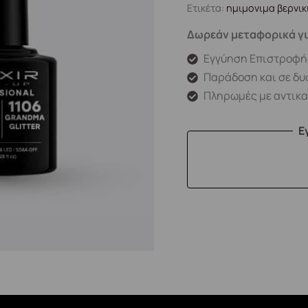
Ετικέτα:
ημιμονιμα βερνικ
Δωρεάν μεταφορικά γι
Εγγύηση Επιστροφή
Παράδοση και σε δυ
Πληρωμές με αντικ
Ε