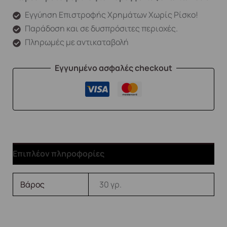
Εγγύηση Επιστροφής Χρημάτων Χωρίς Ρίσκο!
Παράδοση και σε δυσπρόσιτες περιοχές.
Πληρωμές με αντικαταβολή
Εγγυημένο ασφαλές checkout
Επιπλέον πληροφορίες
Βάρος
30 γρ.