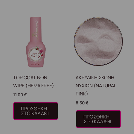
TOP COAT NON
ΑΚΡΥΛΙΚΗ ΣΚΟΝΗ
WIPE (HEMA FREE)
ΝΥΧΙΩΝ (NATURAL
PINK)
11,00
€
8,50
€
ΠΡΟΣΘΉΚΗ
ΣΤΟ ΚΑΛΆΘΙ
ΠΡΟΣΘΉΚΗ
ΣΤΟ ΚΑΛΆΘΙ