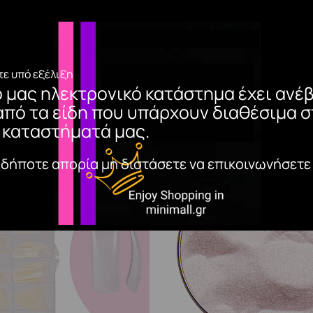
ε υπό εξέλιξη
ο μας ηλεκτρονικό κατάστημα έχει ανέβ
από τα είδη που υπάρχουν διαθέσιμα σ
 καταστήματά μας.
αδήποτε απορία μη διστάσετε να επικοινωνήσετε