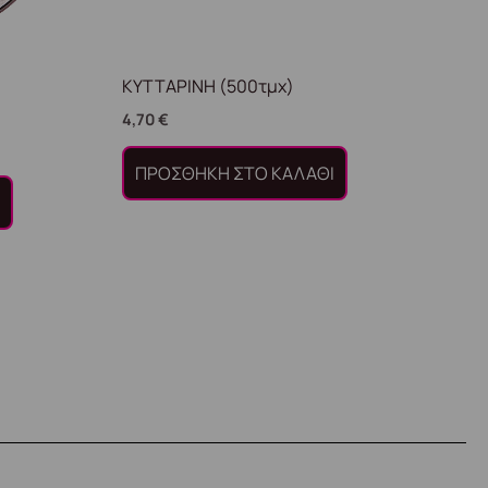
ΚΥΤΤΑΡΙΝΗ (500τμχ)
4,70
€
ΠΡΟΣΘΉΚΗ ΣΤΟ ΚΑΛΆΘΙ
Ι