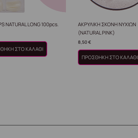
IPS NATURAL LONG 100pcs.
ΑΚΡΥΛΙΚΗ ΣΚΟΝΗ ΝΥΧΙΩΝ
(NATURAL PINK)
8,50
€
ΘΉΚΗ ΣΤΟ ΚΑΛΆΘΙ
ΠΡΟΣΘΉΚΗ ΣΤΟ ΚΑΛΆΘ