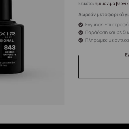
Ετικέτα:
ημιμονιμα βερνικ
Δωρεάν μεταφορικά γι
Εγγύηση Επιστροφή
Παράδοση και σε δυ
Πληρωμές με αντικ
Ε