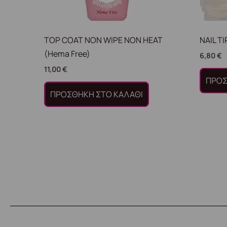
TOP COAT NON WIPE NON HEAT
NAIL T
(Hema Free)
6,80
€
11,00
€
ΠΡΟΣ
ΠΡΟΣΘΉΚΗ ΣΤΟ ΚΑΛΆΘΙ