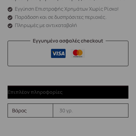
Εγγύηση Επιστροφής Χρημάτων Χωρίς Ρίσκο!
Παράδοση και σε δυσπρόσιτες περιοχές.
Πληρωμές με αντικαταβολή
Εγγυημένο ασφαλές checkout
Επιπλέον πληροφορίες
Βάρος
30 γρ.