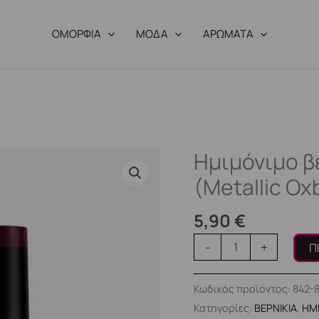
ΟΜΟΡΦΙΑ
ΜΟΔΑ
ΑΡΩΜΑΤΑ
Ημιμόνιμο β
Ημιμόνιμο
βερνίκι
(Metallic Ox
8ml
-
5,90
€
#866
-
+
Π
(Metallic
Oxblood)
Κωδικός προϊόντος:
842-
ποσότητα
Κατηγορίες:
ΒΕΡΝΙΚΙΑ
,
ΗΜ