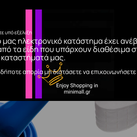
ε υπό εξέλιξη
ο μας ηλεκτρονικό κατάστημα έχει ανέβ
από τα είδη που υπάρχουν διαθέσιμα σ
 καταστήματά μας.
αδήποτε απορία μη διστάσετε να επικοινωνήσετε