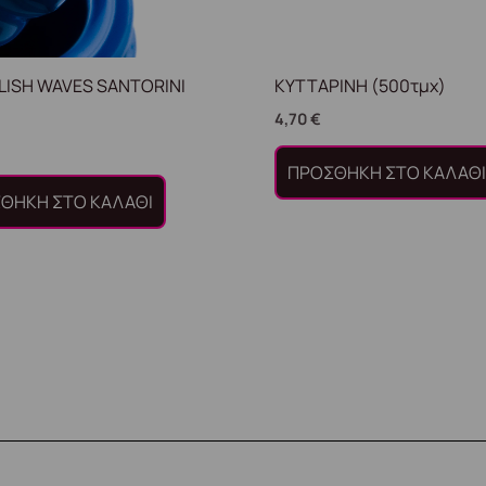
LISH WAVES SANTORINI
ΚΥΤΤΑΡΙΝΗ (500τμχ)
4,70
€
ΠΡΟΣΘΉΚΗ ΣΤΟ ΚΑΛΆΘ
ΘΉΚΗ ΣΤΟ ΚΑΛΆΘΙ