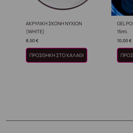
ΑΚΡΥΛΙΚΗ ΣΚΟΝΗ ΝΥΧΙΩΝ
GEL PO
(WHITE)
15ml.
8,50
€
10,00
€
ΠΡΟΣΘΉΚΗ ΣΤΟ ΚΑΛΆΘΙ
ΠΡΟΣ