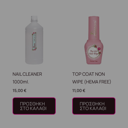
NAIL CLEANER
TOP COAT NON
1000ml.
WIPE (HEMA FREE)
15,00
€
11,00
€
ΠΡΟΣΘΉΚΗ
ΠΡΟΣΘΉΚΗ
ΣΤΟ ΚΑΛΆΘΙ
ΣΤΟ ΚΑΛΆΘΙ