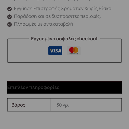
Εγγύηση Επιστροφής Χρημάτων Χωρίς Ρίσκο!
Παράδοση και σε δυσπρόσιτες περιοχές.
Πληρωμές με αντικαταβολή
Εγγυημένο ασφαλές checkout
Επιπλέον πληροφορίες
Βάρος
30 γρ.