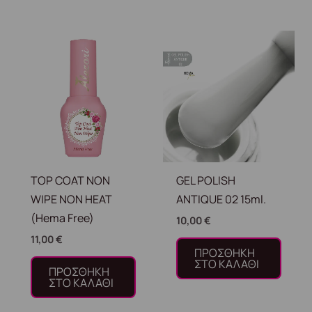
TOP COAT NON
GEL POLISH
WIPE NON HEAT
ANTIQUE 02 15ml.
(Hema Free)
10,00
€
11,00
€
ΠΡΟΣΘΉΚΗ
ΣΤΟ ΚΑΛΆΘΙ
ΠΡΟΣΘΉΚΗ
ΣΤΟ ΚΑΛΆΘΙ