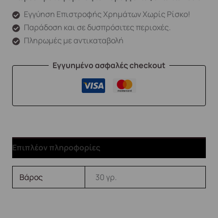
Εγγύηση Επιστροφής Χρημάτων Χωρίς Ρίσκο!
Παράδοση και σε δυσπρόσιτες περιοχές.
Πληρωμές με αντικαταβολή
Εγγυημένο ασφαλές checkout
Επιπλέον πληροφορίες
Βάρος
30 γρ.