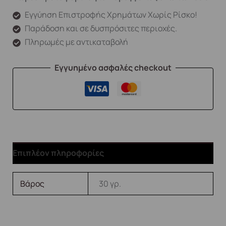
Εγγύηση Επιστροφής Χρημάτων Χωρίς Ρίσκο!
Παράδοση και σε δυσπρόσιτες περιοχές.
Πληρωμές με αντικαταβολή
Εγγυημένο ασφαλές checkout
Επιπλέον πληροφορίες
Βάρος
30 γρ.