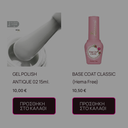
GEL POLISH
BASE COAT CLASSIC
ANTIQUE 02 15ml.
(Hema Free)
10,00
€
10,50
€
ΠΡΟΣΘΉΚΗ
ΠΡΟΣΘΉΚΗ
ΣΤΟ ΚΑΛΆΘΙ
ΣΤΟ ΚΑΛΆΘΙ