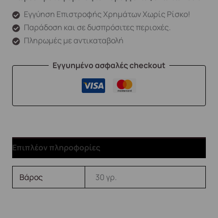
Εγγύηση Επιστροφής Χρημάτων Χωρίς Ρίσκο!
Παράδοση και σε δυσπρόσιτες περιοχές.
Πληρωμές με αντικαταβολή
Εγγυημένο ασφαλές checkout
Επιπλέον πληροφορίες
Βάρος
30 γρ.