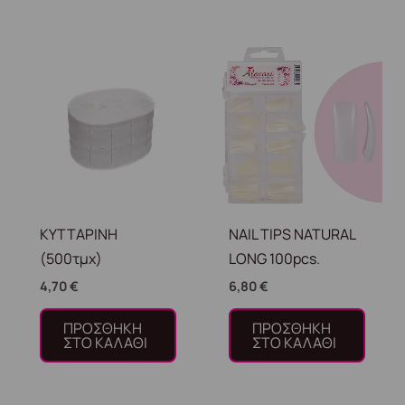
ΚΥΤΤΑΡΙΝΗ
NAIL TIPS NATURAL
(500τμχ)
LONG 100pcs.
4,70
€
6,80
€
ΠΡΟΣΘΉΚΗ
ΠΡΟΣΘΉΚΗ
ΣΤΟ ΚΑΛΆΘΙ
ΣΤΟ ΚΑΛΆΘΙ