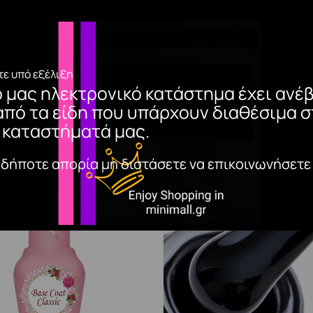
ε υπό εξέλιξη
ο μας ηλεκτρονικό κατάστημα έχει ανέβ
από τα είδη που υπάρχουν διαθέσιμα σ
 καταστήματά μας.
αδήποτε απορία μη διστάσετε να επικοινωνήσετε