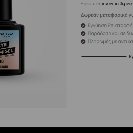
Ετικέτα:
ημιμονιμα βερνικ
Δωρεάν μεταφορικά γι
Εγγύηση Επιστροφή
Παράδοση και σε δυ
Πληρωμές με αντικ
Ε