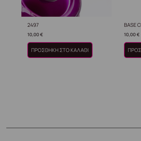
2497
BASE C
10,00
€
10,00
€
ΠΡΟΣΘΉΚΗ ΣΤΟ ΚΑΛΆΘΙ
ΠΡΟΣ