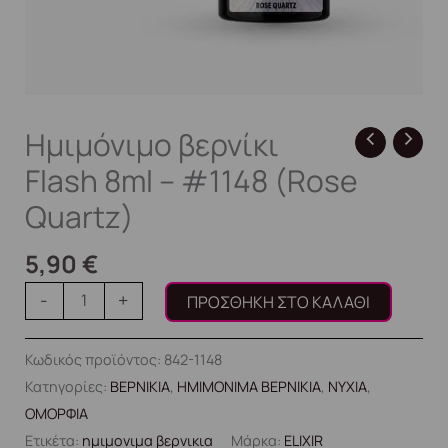
Ημιμόνιμο βερνίκι
Flash 8ml – #1148 (Rose
Quartz)
5,90
€
-
+
ΠΡΟΣΘΉΚΗ ΣΤΟ ΚΑΛΆΘΙ
Κωδικός προϊόντος:
842-1148
Κατηγορίες:
ΒΕΡΝΙΚΙΑ
,
ΗΜΙΜΟΝΙΜΑ ΒΕΡΝΙΚΙΑ
,
ΝΥΧΙΑ
,
ΟΜΟΡΦΙΑ
Ετικέτα:
ημιμονιμα βερνικια
Μάρκα:
ELIXIR