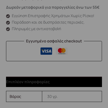
Δωρεάν μεταφορικά για παραγγελίες άνω των 55€
Εγγύηση Επιστροφής Χρημάτων Χωρίς Ρίσκο!
Παράδοση και σε δυσπρόσιτες περιοχές.
Πληρωμές με αντικαταβολή
Εγγυημένο ασφαλές checkout
Επιπλέον πληροφορίες
Βάρος
30 γρ.