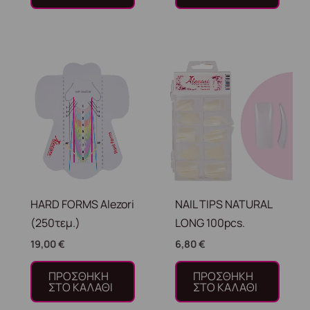
HARD FORMS Alezori
NAIL TIPS NATURAL
(250τεμ.)
LONG 100pcs.
19,00
€
6,80
€
ΠΡΟΣΘΉΚΗ
ΠΡΟΣΘΉΚΗ
ΣΤΟ ΚΑΛΆΘΙ
ΣΤΟ ΚΑΛΆΘΙ