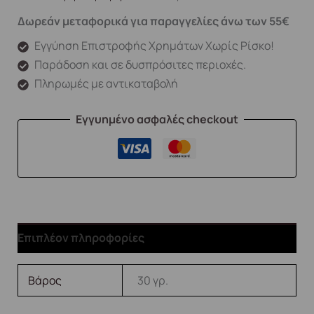
Δωρεάν μεταφορικά για παραγγελίες άνω των 55€
Εγγύηση Επιστροφής Χρημάτων Χωρίς Ρίσκο!
Παράδοση και σε δυσπρόσιτες περιοχές.
Πληρωμές με αντικαταβολή
Εγγυημένο ασφαλές checkout
Επιπλέον πληροφορίες
Βάρος
30 γρ.