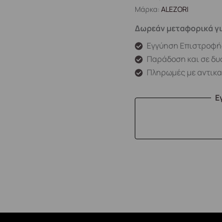
Μάρκα:
ALEZORI
Δωρεάν μεταφορικά γι
Εγγύηση Επιστροφή
Παράδοση και σε δυ
Πληρωμές με αντικ
Ε