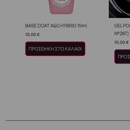
BASE COAT A&G HYBRID 15ml.
GEL PO
№287) 
10,00
€
10,00
€
ΠΡΟΣΘΉΚΗ ΣΤΟ ΚΑΛΆΘΙ
ΠΡΟΣ