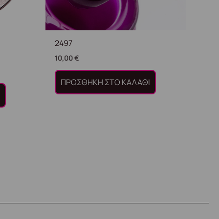
2497
10,00
€
ΠΡΟΣΘΉΚΗ ΣΤΟ ΚΑΛΆΘΙ
Ι