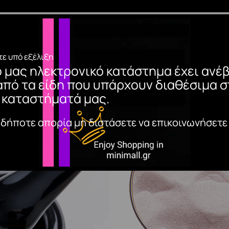
IONAL PRODUCTSΠροστάτεψε το πινέλο σου από τη φθορά μ
ε υπό εξέλιξη
ο μας ηλεκτρονικό κατάστημα έχει ανέβ
από τα είδη που υπάρχουν διαθέσιμα σ
 καταστήματά μας.
αδήποτε απορία μη διστάσετε να επικοινωνήσετε