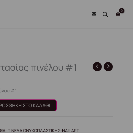
τασίας πινέλου #1
έλου #1
ΡΟΣΘΉΚΗ ΣΤΟ ΚΑΛΆΘΙ
ΦΙΑ
,
ΠΙΝΕΛΑ ΟΝΥΧΟΠΛΑΣΤΙΚΗΣ-NAIL ART