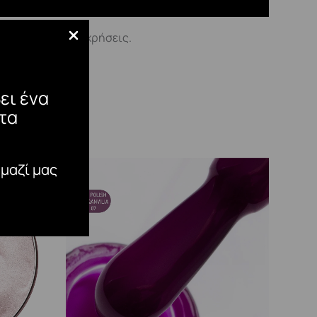
ετά από πολλές χρήσεις.
ει ένα
τα
 μαζί μας