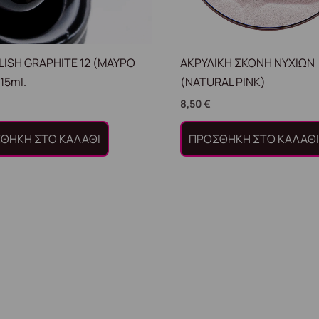
LISH GRAPHITE 12 (ΜΑΥΡΟ
ΑΚΡΥΛΙΚΗ ΣΚΟΝΗ ΝΥΧΙΩΝ
15ml.
(NATURAL PINK)
8,50
€
ΘΉΚΗ ΣΤΟ ΚΑΛΆΘΙ
ΠΡΟΣΘΉΚΗ ΣΤΟ ΚΑΛΆΘ