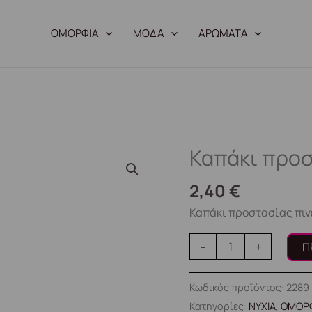
ΟΜΟΡΦΙΑ
ΜΟΔΑ
ΑΡΩΜΑΤΑ
Καπάκι προσ
Καπάκι
προστασίας
2,40
€
πινέλου
#1
Καπάκι προστασίας πιν
ποσότητα
-
+
Π
Κωδικός προϊόντος:
2289
Κατηγορίες:
ΝΥΧΙΑ
,
ΟΜΟΡ