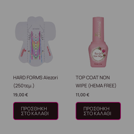
HARD FORMS Alezori
TOP COAT NON
(250τεμ.)
WIPE (HEMA FREE)
19,00
€
11,00
€
ΠΡΟΣΘΉΚΗ
ΠΡΟΣΘΉΚΗ
ΣΤΟ ΚΑΛΆΘΙ
ΣΤΟ ΚΑΛΆΘΙ