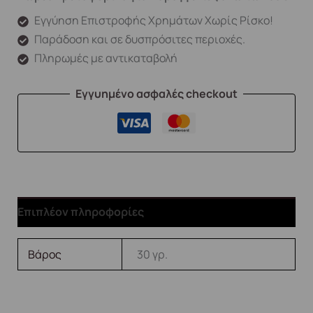
Εγγύηση Επιστροφής Χρημάτων Χωρίς Ρίσκο!
Παράδοση και σε δυσπρόσιτες περιοχές.
Πληρωμές με αντικαταβολή
Εγγυημένο ασφαλές checkout
Επιπλέον πληροφορίες
Βάρος
30 γρ.