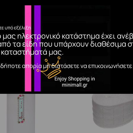
ε υπό εξέλιξη
ο μας ηλεκτρονικό κατάστημα έχει ανέβ
από τα είδη που υπάρχουν διαθέσιμα σ
 καταστήματά μας.
αδήποτε απορία μη διστάσετε να επικοινωνήσετε