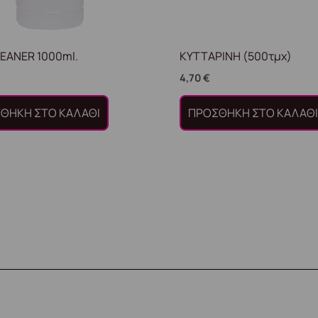
LEANER 1000ml.
ΚΥΤΤΑΡΙΝΗ (500τμχ)
4,70
€
ΘΉΚΗ ΣΤΟ ΚΑΛΆΘΙ
ΠΡΟΣΘΉΚΗ ΣΤΟ ΚΑΛΆΘ