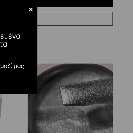
ει ένα
τα
 μαζί μας