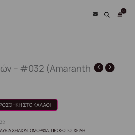
ιών – #032 (Amaranth
ΡΟΣΘΉΚΗ ΣΤΟ ΚΑΛΆΘΙ
032
ΛΥΒΙΑ ΧΕΙΛΙΩΝ
,
ΟΜΟΡΦΙΑ
,
ΠΡΟΣΩΠΟ
,
ΧΕΙΛΗ