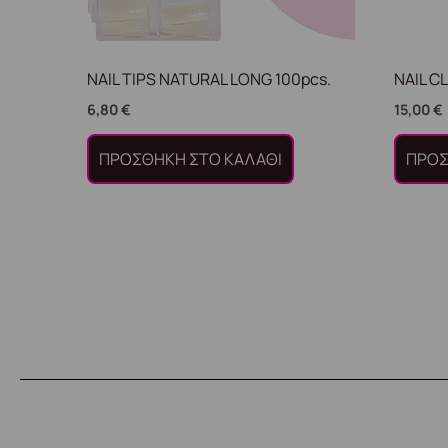
NAIL TIPS NATURAL LONG 100pcs.
NAIL C
6,80
€
15,00
€
ΠΡΟΣΘΉΚΗ ΣΤΟ ΚΑΛΆΘΙ
ΠΡΟΣ