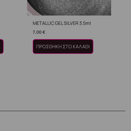
METALLIC GEL SILVER 3.5ml
7,00
€
Ι
ΠΡΟΣΘΉΚΗ ΣΤΟ ΚΑΛΆΘΙ