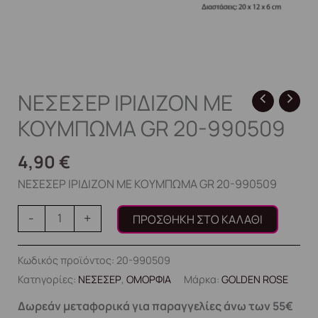
ΝΕΣΕΣΕΡ ΙΡΙΔΙΖΟΝ ME
KOYMΠΩMA GR 20-990509
4,90
€
ΝΕΣΕΣΕΡ ΙΡΙΔΙΖΟΝ ME KOYMΠΩMA GR 20-990509
-
+
ΠΡΟΣΘΉΚΗ ΣΤΟ ΚΑΛΆΘΙ
Κωδικός προϊόντος:
20-990509
Κατηγορίες:
ΝΕΣΕΣΕΡ
,
ΟΜΟΡΦΙΑ
Μάρκα:
GOLDEN ROSE
Δωρεάν μεταφορικά για παραγγελίες άνω των 55€