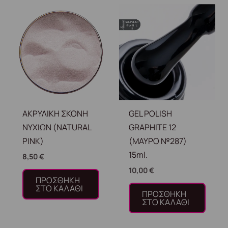
ΑΚΡΥΛΙΚΗ ΣΚΟΝΗ
GEL POLISH
ΝΥΧΙΩΝ (NATURAL
GRAPHITE 12
PINK)
(ΜΑΥΡΟ №287)
15ml.
8,50
€
10,00
€
ΠΡΟΣΘΉΚΗ
ΣΤΟ ΚΑΛΆΘΙ
ΠΡΟΣΘΉΚΗ
ΣΤΟ ΚΑΛΆΘΙ