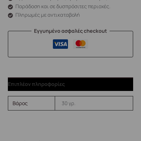
Παράδοση και σε δυσπρόσιτες περιοχές.
Πληρωμές με αντικαταβολή
Εγγυημένο ασφαλές checkout
Επιπλέον πληροφορίες
Βάρος
30 γρ.