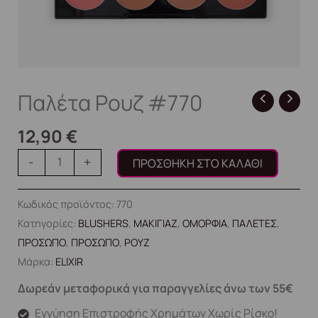
Παλέτα Ρουζ #770
12,90
€
-
+
ΠΡΟΣΘΉΚΗ ΣΤΟ ΚΑΛΆΘΙ
Κωδικός προϊόντος:
770
Κατηγορίες:
BLUSHERS
,
ΜΑΚΙΓΙΑΖ
,
ΟΜΟΡΦΙΑ
,
ΠΑΛΕΤΕΣ
,
ΠΡΟΣΩΠΟ
,
ΠΡΟΣΩΠΟ
,
ΡΟΥΖ
Μάρκα:
ELIXIR
Δωρεάν μεταφορικά για παραγγελίες άνω των 55€
Εγγύηση Επιστροφής Χρημάτων Χωρίς Ρίσκο!