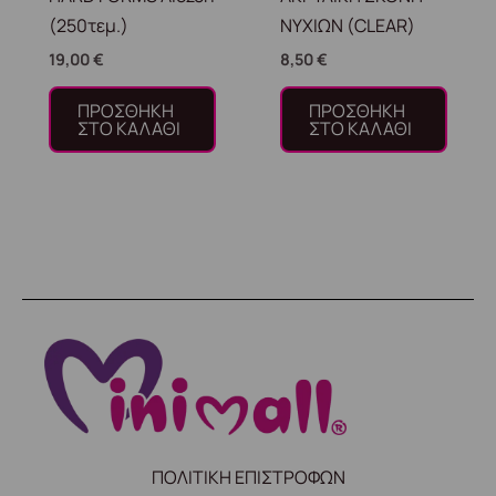
(250τεμ.)
ΝΥΧΙΩΝ (CLEAR)
19,00
€
8,50
€
ΠΡΟΣΘΉΚΗ
ΠΡΟΣΘΉΚΗ
ΣΤΟ ΚΑΛΆΘΙ
ΣΤΟ ΚΑΛΆΘΙ
ΠΟΛΙΤΙΚΗ ΕΠΙΣΤΡΟΦΩΝ