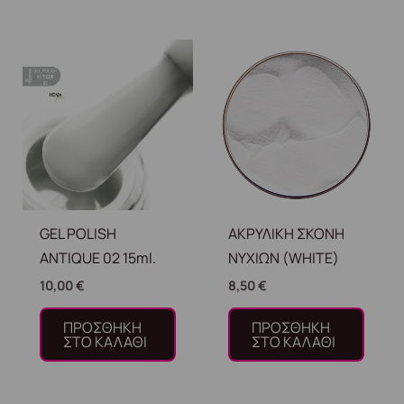
GEL POLISH
ΑΚΡΥΛΙΚΗ ΣΚΟΝΗ
ANTIQUE 02 15ml.
ΝΥΧΙΩΝ (WHITE)
10,00
€
8,50
€
ΠΡΟΣΘΉΚΗ
ΠΡΟΣΘΉΚΗ
ΣΤΟ ΚΑΛΆΘΙ
ΣΤΟ ΚΑΛΆΘΙ