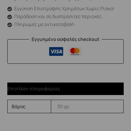
Εγγύηση Επιστροφής Χρημάτων Χωρίς Ρίσκο!
Παράδοση και σε δυσπρόσιτες περιοχές.
Πληρωμές με αντικαταβολή
Εγγυημένο ασφαλές checkout
Επιπλέον πληροφορίες
Βάρος
30 γρ.