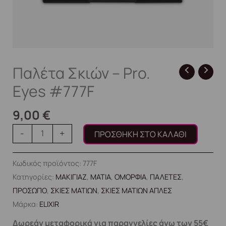
Παλέτα Σκιών – Pro.
Eyes #777F
9,00
€
-
+
ΠΡΟΣΘΉΚΗ ΣΤΟ ΚΑΛΆΘΙ
Κωδικός προϊόντος:
777F
Κατηγορίες:
ΜΑΚΙΓΙΑΖ
,
ΜΑΤΙΑ
,
ΟΜΟΡΦΙΑ
,
ΠΑΛΕΤΕΣ
,
ΠΡΟΣΩΠΟ
,
ΣΚΙΕΣ ΜΑΤΙΩΝ
,
ΣΚΙΕΣ ΜΑΤΙΩΝ ΑΠΛΕΣ
Μάρκα:
ELIXIR
Δωρεάν μεταφορικά για παραγγελίες άνω των 55€