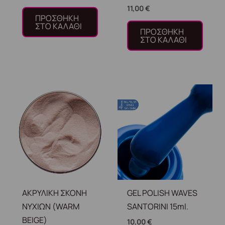
11,00
€
ΠΡΟΣΘΉΚΗ
ΣΤΟ ΚΑΛΆΘΙ
ΠΡΟΣΘΉΚΗ
ΣΤΟ ΚΑΛΆΘΙ
ΑΚΡΥΛΙΚΗ ΣΚΟΝΗ
GEL POLISH WAVES
ΝΥΧΙΩΝ (WARM
SANTORINI 15ml.
BEIGE)
10,00
€