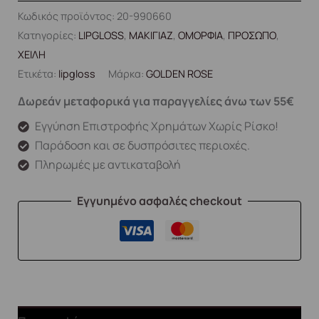
Κωδικός προϊόντος:
20-990660
Κατηγορίες:
LIPGLOSS
,
ΜΑΚΙΓΙΑΖ
,
ΟΜΟΡΦΙΑ
,
ΠΡΟΣΩΠΟ
,
ΧΕΙΛΗ
Ετικέτα:
lipgloss
Μάρκα:
GOLDEN ROSE
Δωρεάν μεταφορικά για παραγγελίες άνω των 55€
Εγγύηση Επιστροφής Χρημάτων Χωρίς Ρίσκο!
Παράδοση και σε δυσπρόσιτες περιοχές.
Πληρωμές με αντικαταβολή
Εγγυημένο ασφαλές checkout