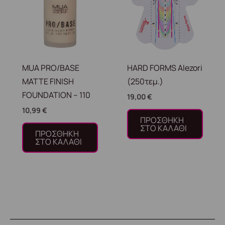
MUA PRO/BASE
HARD FORMS Alezori
MATTE FINISH
(250τεμ.)
FOUNDATION – 110
19,00
€
10,99
€
ΠΡΟΣΘΉΚΗ
ΣΤΟ ΚΑΛΆΘΙ
ΠΡΟΣΘΉΚΗ
ΣΤΟ ΚΑΛΆΘΙ