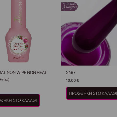
OAT NON WIPE NON HEAT
2497
Free)
10,00
€
ΠΡΟΣΘΉΚΗ ΣΤΟ ΚΑΛΆΘ
ΘΉΚΗ ΣΤΟ ΚΑΛΆΘΙ