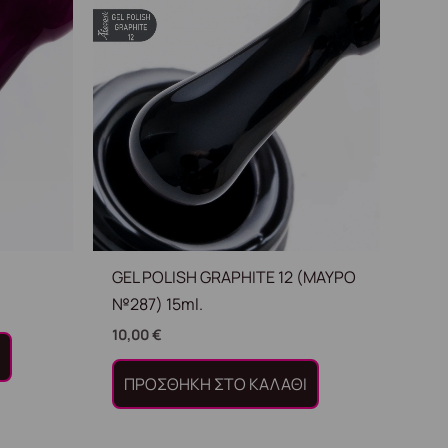
GEL POLISH GRAPHITE 12 (ΜΑΥΡΟ
№287) 15ml.
10,00
€
Ι
ΠΡΟΣΘΉΚΗ ΣΤΟ ΚΑΛΆΘΙ