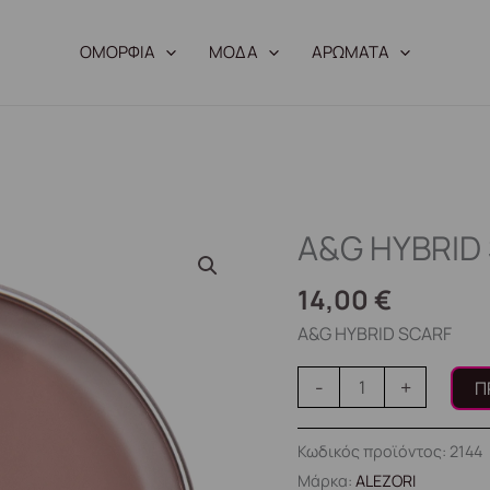
ΟΜΟΡΦΙΑ
ΜΟΔΑ
ΑΡΩΜΑΤΑ
A&G HYBRID
A&G
HYBRID
14,00
€
SCARF
ποσότητα
A&G HYBRID SCARF
-
+
Π
Κωδικός προϊόντος:
2144
Μάρκα:
ALEZORI