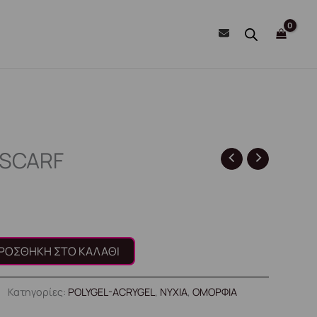
 SCARF
ΡΟΣΘΉΚΗ ΣΤΟ ΚΑΛΆΘΙ
Κατηγορίες:
POLYGEL-ACRYGEL
,
ΝΥΧΙΑ
,
ΟΜΟΡΦΙΑ