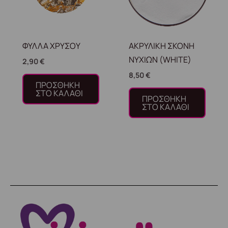
ΦΥΛΛΑ ΧΡΥΣΟΥ
ΑΚΡΥΛΙΚΗ ΣΚΟΝΗ
ΝΥΧΙΩΝ (WHITE)
2,90
€
8,50
€
ΠΡΟΣΘΉΚΗ
ΣΤΟ ΚΑΛΆΘΙ
ΠΡΟΣΘΉΚΗ
ΣΤΟ ΚΑΛΆΘΙ