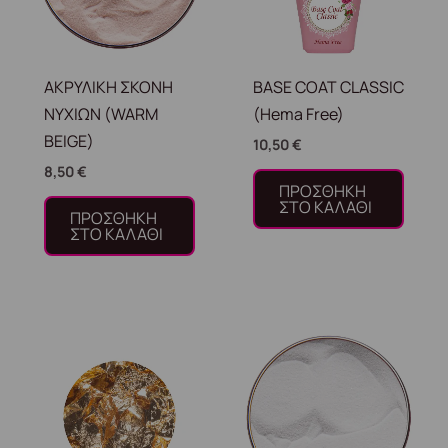
ΑΚΡΥΛΙΚΗ ΣΚΟΝΗ
BASE COAT CLASSIC
ΝΥΧΙΩΝ (WARM
(Hema Free)
BEIGE)
10,50
€
8,50
€
ΠΡΟΣΘΉΚΗ
ΣΤΟ ΚΑΛΆΘΙ
ΠΡΟΣΘΉΚΗ
ΣΤΟ ΚΑΛΆΘΙ