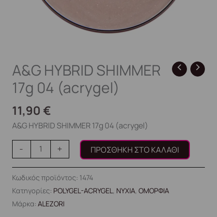
A&G HYBRID SHIMMER
17g 04 (acrygel)
11,90
€
A&G HYBRID SHIMMER 17g 04 (acrygel)
-
+
ΠΡΟΣΘΉΚΗ ΣΤΟ ΚΑΛΆΘΙ
Κωδικός προϊόντος:
1474
Κατηγορίες:
POLYGEL-ACRYGEL
,
ΝΥΧΙΑ
,
ΟΜΟΡΦΙΑ
Μάρκα:
ALEZORI