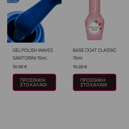
GEL POLISH WAVES
BASE COAT CLASSIC
SANTORINI 15ml.
15ml.
10,00
€
10,00
€
ΠΡΟΣΘΉΚΗ
ΠΡΟΣΘΉΚΗ
ΣΤΟ ΚΑΛΆΘΙ
ΣΤΟ ΚΑΛΆΘΙ