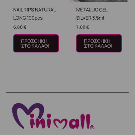
NAIL TIPS NATURAL
METALLIC GEL
LONG 100pcs.
SILVER 3.5ml
6,80
€
7,00
€
ΠΡΟΣΘΉΚΗ
ΠΡΟΣΘΉΚΗ
ΣΤΟ ΚΑΛΆΘΙ
ΣΤΟ ΚΑΛΆΘΙ