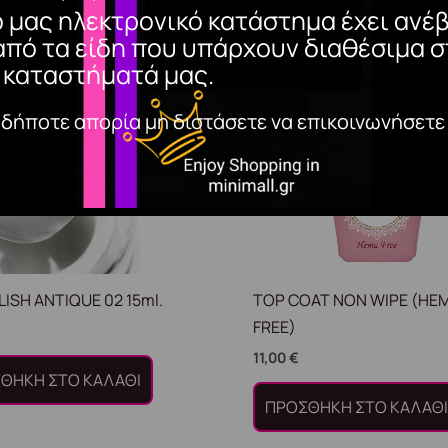
ο μας ηλεκτρονικό κατάστημα έχει ανέβ
από τα είδη που υπάρχουν διαθέσιμα σ
 καταστήματά μας.
αδήποτε απορία μη διστάσετε να επικοινωνήσετε
LISH ANTIQUE 02 15ml.
TOP COAT NON WIPE (HE
FREE)
11,00
€
ΘΉΚΗ ΣΤΟ ΚΑΛΆΘΙ
ΠΡΟΣΘΉΚΗ ΣΤΟ ΚΑΛΆΘ