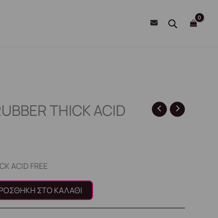
RUBBER THICK ACID
CK ACID FREE
ΡΟΣΘΉΚΗ ΣΤΟ ΚΑΛΆΘΙ