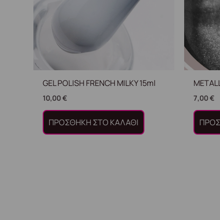
GEL POLISH FRENCH MILKY 15ml
METALL
10,00
€
7,00
€
ΠΡΟΣΘΉΚΗ ΣΤΟ ΚΑΛΆΘΙ
ΠΡΟΣ