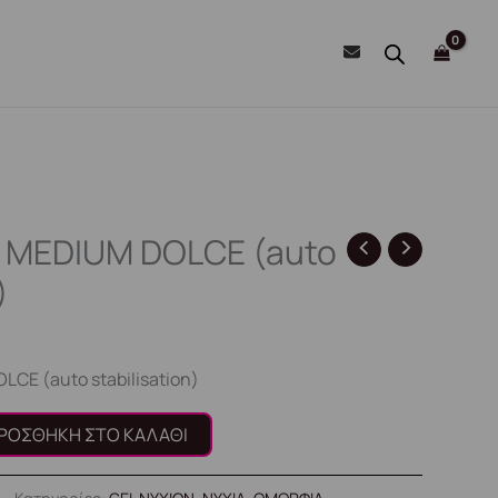
 MEDIUM DOLCE (auto
)
CE (auto stabilisation)
ΡΟΣΘΉΚΗ ΣΤΟ ΚΑΛΆΘΙ