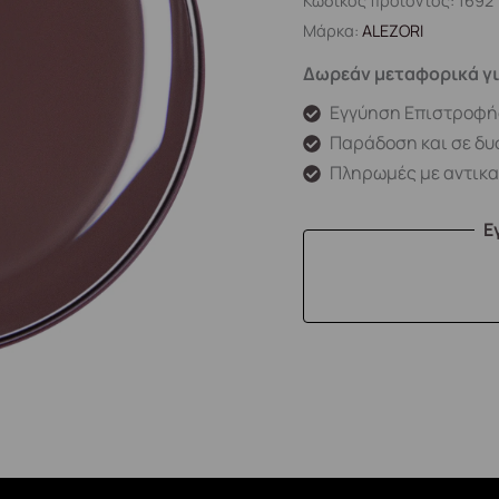
Κωδικός προϊόντος:
1692
Μάρκα:
ALEZORI
Δωρεάν μεταφορικά γι
Εγγύηση Επιστροφή
Παράδοση και σε δυ
Πληρωμές με αντικ
Ε