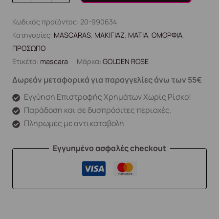
Κωδικός προϊόντος:
20-990634
Κατηγορίες:
MASCARAS
,
ΜΑΚΙΓΙΑΖ
,
ΜΑΤΙΑ
,
ΟΜΟΡΦΙΑ
,
ΠΡΟΣΩΠΟ
Ετικέτα:
mascara
Μάρκα:
GOLDEN ROSE
Δωρεάν μεταφορικά για παραγγελίες άνω των 55€
Εγγύηση Επιστροφής Χρημάτων Χωρίς Ρίσκο!
Παράδοση και σε δυσπρόσιτες περιοχές.
Πληρωμές με αντικαταβολή
Εγγυημένο ασφαλές checkout