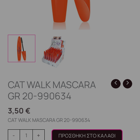
CAT WALK MASCARA
GR 20-990634
3,50
€
CAT WALK MASCARA GR 20-990634
-
+
ΠΡΟΣΘΉΚΗ ΣΤΟ ΚΑΛΆΘΙ