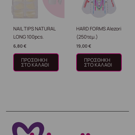
NAIL TIPS NATURAL
HARD FORMS Alezori
LONG 100pcs.
(250τεμ.)
6,80
€
19,00
€
ΠΡΟΣΘΉΚΗ
ΠΡΟΣΘΉΚΗ
ΣΤΟ ΚΑΛΆΘΙ
ΣΤΟ ΚΑΛΆΘΙ