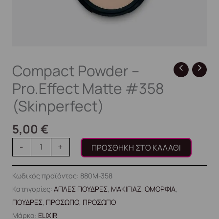
Compact Powder –
Pro.Effect Matte #358
(Skinperfect)
5,00
€
-
+
ΠΡΟΣΘΉΚΗ ΣΤΟ ΚΑΛΆΘΙ
Κωδικός προϊόντος:
880M-358
Κατηγορίες:
ΑΠΛΕΣ ΠΟΥΔΡΕΣ
,
ΜΑΚΙΓΙΑΖ
,
ΟΜΟΡΦΙΑ
,
ΠΟΥΔΡΕΣ
,
ΠΡΟΣΩΠΟ
,
ΠΡΟΣΩΠΟ
Μάρκα:
ELIXIR