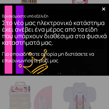
Βρισκόμαστε υπό εξέλιξη
Στο νέο μας ηλεκτρονικό κατάστημα
MUA PRO/BASE
BASE COAT A&G
έχει ανέβει ένα μέρος από τα είδη
MATTE FINISH
HYBRID 15ml.
που υπάρχουν διαθέσιμα στα φυσικά
FOUNDATION – 110
10,00
€
καταστήματά μας.
10,99
€
ΠΡΟΣΘΉΚΗ
ΣΤΟ ΚΑΛΆΘΙ
Για οποιαδήποτε απορία μη διστάσετε να
ΠΡΟΣΘΉΚΗ
ΣΤΟ ΚΑΛΆΘΙ
επικοινωνήσετε μαζί μας