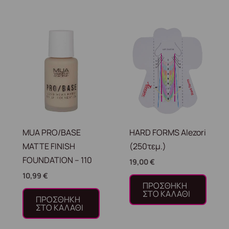
MUA PRO/BASE
HARD FORMS Alezori
MATTE FINISH
(250τεμ.)
FOUNDATION – 110
19,00
€
10,99
€
ΠΡΟΣΘΉΚΗ
ΣΤΟ ΚΑΛΆΘΙ
ΠΡΟΣΘΉΚΗ
ΣΤΟ ΚΑΛΆΘΙ