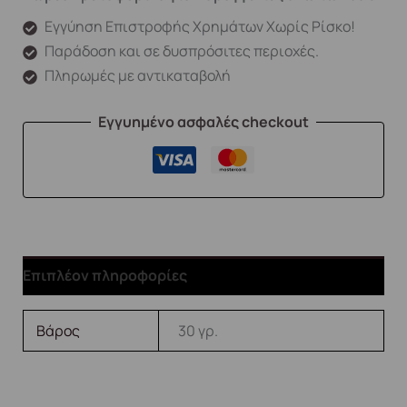
Εγγύηση Επιστροφής Χρημάτων Χωρίς Ρίσκο!
Παράδοση και σε δυσπρόσιτες περιοχές.
Πληρωμές με αντικαταβολή
Εγγυημένο ασφαλές checkout
Επιπλέον πληροφορίες
Βάρος
30 γρ.