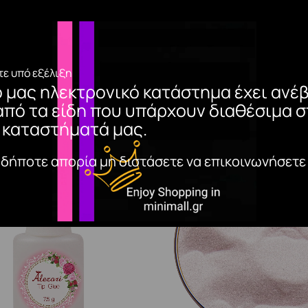
ε υπό εξέλιξη
ο μας ηλεκτρονικό κατάστημα έχει ανέβ
από τα είδη που υπάρχουν διαθέσιμα σ
 καταστήματά μας.
αδήποτε απορία μη διστάσετε να επικοινωνήσετε