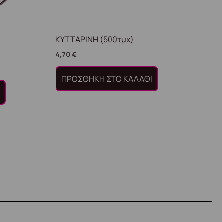
ΚΥΤΤΑΡΙΝΗ (500τμχ)
4,70
€
ΠΡΟΣΘΉΚΗ ΣΤΟ ΚΑΛΆΘΙ
Ι