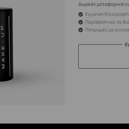
Δωρεάν μεταφορικά γι
Εγγύηση Επιστροφή
Παράδοση και σε δυ
Πληρωμές με αντικ
Ε