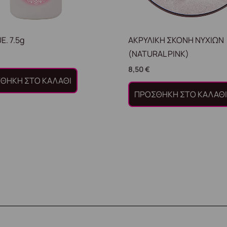
E. 7.5g
ΑΚΡΥΛΙΚΗ ΣΚΟΝΗ ΝΥΧΙΩΝ
(NATURAL PINK)
8,50
€
ΘΉΚΗ ΣΤΟ ΚΑΛΆΘΙ
ΠΡΟΣΘΉΚΗ ΣΤΟ ΚΑΛΆΘ