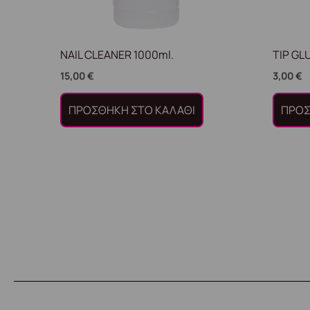
NAIL CLEANER 1000ml.
TIP GLU
15,00
€
3,00
€
ΠΡΟΣΘΉΚΗ ΣΤΟ ΚΑΛΆΘΙ
ΠΡΟΣ